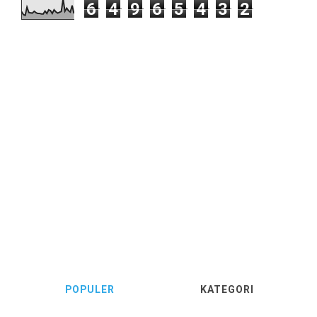
6
4
9
6
5
4
3
2
POPULER
KATEGORI