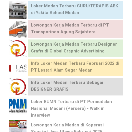
Loker Medan Terbaru GURU/TERAPIS ABK
di Yakita School Medan
Lowongan Kerja Medan Terbaru di PT
Transporindo Agung Sejahtera
Lowongan Kerja Medan Terbaru Designer
Grafis di Global Graphic Advertising
Info Loker Medan Terbaru Februari 2022 di
PT Lestari Alam Segar Medan
Info Loker Medan Terbaru Sebagai
DESIGNER GRAFIS
Loker BUMN Terbaru di PT Permodalan
Nasional Madani (Persero) - Walk in
Interview
Lowongan Kerja Medan di Koperasi
Sepakat Jaya Utama Februari 2025