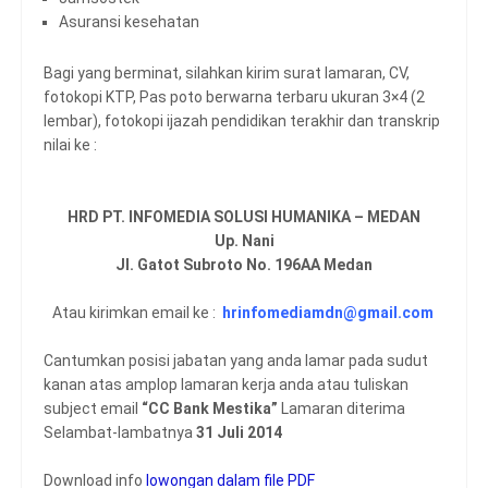
Asuransi kesehatan
Bagi yang berminat, silahkan kirim surat lamaran, CV,
fotokopi KTP, Pas poto berwarna terbaru ukuran 3×4 (2
lembar), fotokopi ijazah pendidikan terakhir dan transkrip
nilai ke :
HRD PT. INFOMEDIA SOLUSI HUMANIKA – MEDAN
Up. Nani
Jl. Gatot Subroto No. 196AA Medan
Atau kirimkan email ke :
hrinfomediamdn@gmail.com
Cantumkan posisi jabatan yang anda lamar pada sudut
kanan atas amplop lamaran kerja anda atau tuliskan
subject email
“CC Bank Mestika”
Lamaran diterima
Selambat-lambatnya
31 Juli 2014
Download info
lowongan dalam file PDF