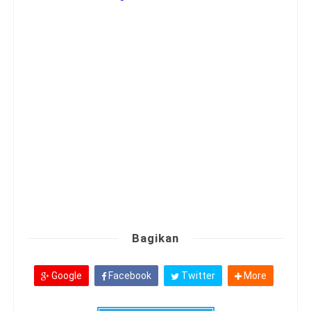
Bagikan
Google
Facebook
Twitter
More