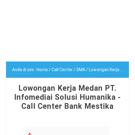
Anda di sini :
Home
/
Call Center
/
SMA
/
Lowongan Kerja Medan PT. Infomediai Solusi Humanika - Call Center Bank Mestika
Lowongan Kerja Medan PT.
Infomediai Solusi Humanika -
Call Center Bank Mestika