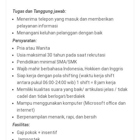
T
ugas dan Tanggung jawab:
Menerima telepon yang masuk dan memberikan
pelayanan informasi
Menangani keluhan pelanggan dengan baik
Persyaratan:
Pria atau Wanita
Usia maksimal 30 tahun pada saat rekrutasi
Pendidikan minimal SMA/SMK
Wajib mahir berbahasa Indonesia, Hokkien dan Inggris
Siap kerja dengan pola shifting (waktu kerja shift
antara pukul 06:00-24:00 wib) 1 shift = 8 jam kerja
Memiliki kualitas suara yang baik/ artikulasi jelas / tidak
cadel dan tidak berlogat/berdialek
Mampu menggunakan komputer (Microsoft office dan
internet)
Berpenampilan menarik, rapi, dan bersih
Fasilitas:
Gaji pokok + insentif
Jamsostek