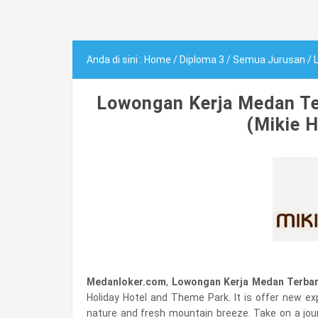
Anda di sini :
Home
/
Diploma 3
/
Semua Jurusan
/
L
Lowongan Kerja Medan Ter
(Mikie H
Medanloker.com
,
Lowongan Kerja Medan Terbar
Holiday Hotel and Theme Park. It is offer new ex
nature and fresh mountain breeze. Take on a jou