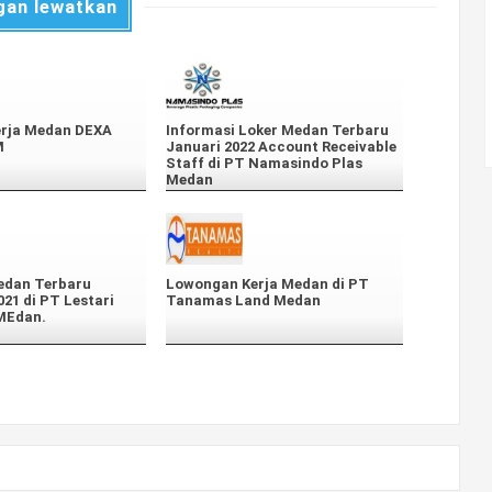
gan lewatkan
rja Medan DEXA
Informasi Loker Medan Terbaru
M
Januari 2022 Account Receivable
Staff di PT Namasindo Plas
Medan
edan Terbaru
Lowongan Kerja Medan di PT
21 di PT Lestari
Tanamas Land Medan
MEdan.