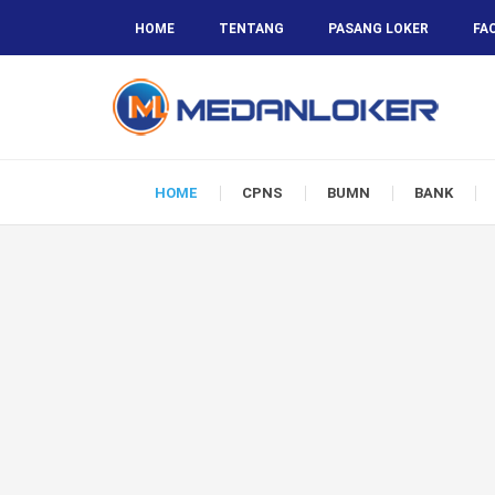
HOME
TENTANG
PASANG LOKER
FA
HOME
CPNS
BUMN
BANK