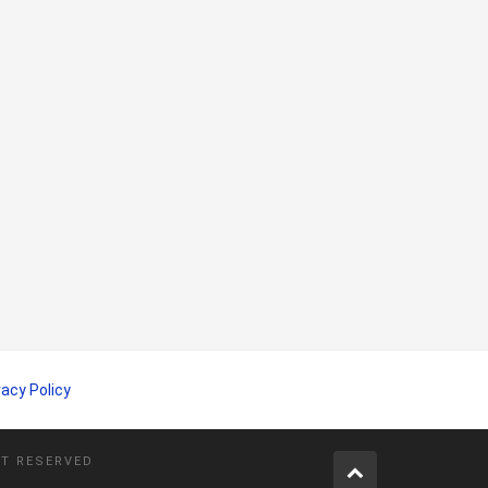
vacy Policy
HT RESERVED