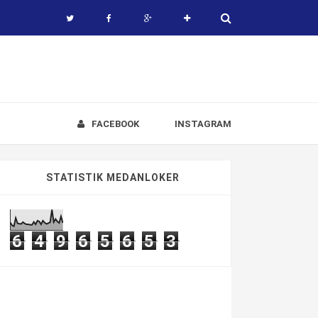
FACEBOOK
INSTAGRAM
STATISTIK MEDANLOKER
6
4
9
6
5
6
5
3