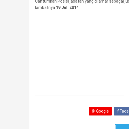
Cantumkan Posisi jabatan yang dilamar sebagai ju
lambatnya
19 Juli 2014
Google
Face