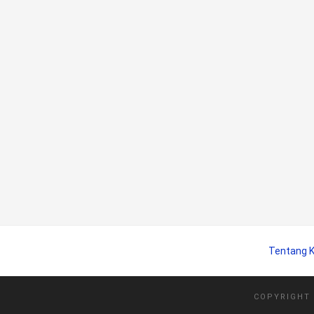
Tentang 
COPYRIGHT