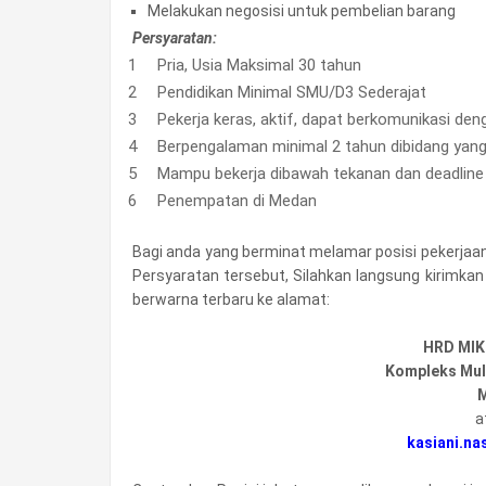
Melakukan negosisi untuk pembelian barang
Persyaratan:
Pria, Usia Maksimal 30 tahun
Pendidikan Minimal SMU/D3 Sederajat
Pekerja keras, aktif, dapat berkomunikasi den
Berpengalaman minimal 2 tahun dibidang yan
Mampu bekerja dibawah tekanan dan deadline
Penempatan di Medan
Bagi anda yang berminat melamar posisi pekerjaa
Persyaratan tersebut, Silahkan langsung kirimka
berwarna terbaru ke alamat:
HRD MIK
Kompleks Mult
M
a
kasiani.na