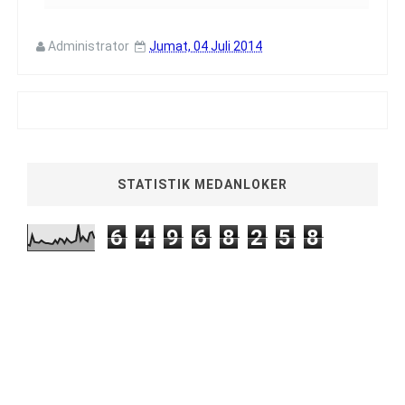
Administrator
Jumat, 04 Juli 2014
STATISTIK MEDANLOKER
6
4
9
6
8
2
5
8