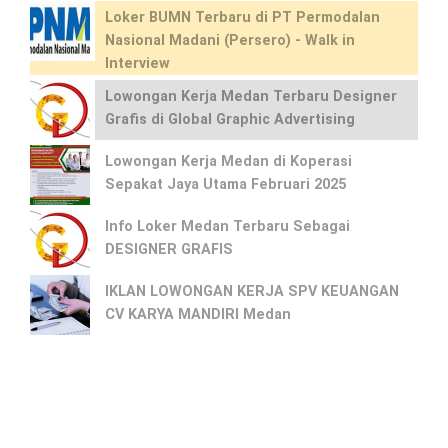
Loker BUMN Terbaru di PT Permodalan
Nasional Madani (Persero) - Walk in
Interview
Lowongan Kerja Medan Terbaru Designer
Grafis di Global Graphic Advertising
Lowongan Kerja Medan di Koperasi
Sepakat Jaya Utama Februari 2025
Info Loker Medan Terbaru Sebagai
DESIGNER GRAFIS
IKLAN LOWONGAN KERJA SPV KEUANGAN
CV KARYA MANDIRI Medan