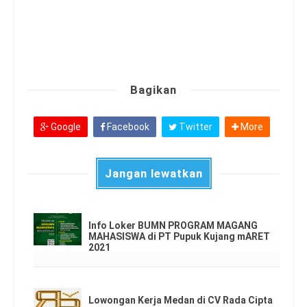
Bagikan
Google
Facebook
Twitter
More
Jangan lewatkan
Info Loker BUMN PROGRAM MAGANG
MAHASISWA di PT Pupuk Kujang mARET
2021
Lowongan Kerja Medan di CV Rada Cipta