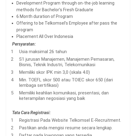
Development Program through on-the-job learning
methods for Bachelor’s Fresh Graduate
6 Month duration of Program
Offering to be Telkomsel’s Employee after pass the
program
Placement All Over Indonesia
Persyaratan:
Usia maksimal 26 tahun
S1 jurusan Manajemen, Manajemen Pemasaran,
Bisnis, Teknik Industri, Telekomunikasi
Memiliki skor IPK min 3,0 (skala 4.0)
Min. TOEFL skor 500 atau TOIEC skor 650 (dari
lembaga sertifikasi)
Memiliki keahlian komunikasi, presentasi, dan
keterampilan negosiasi yang baik
Tata Cara Registrasi:
Registrasi Pada Website Telkomsel E-Recruitment.
Pastikan anda mengisi resume secara lengkap.
Daftar pada lowongan yang tersedia