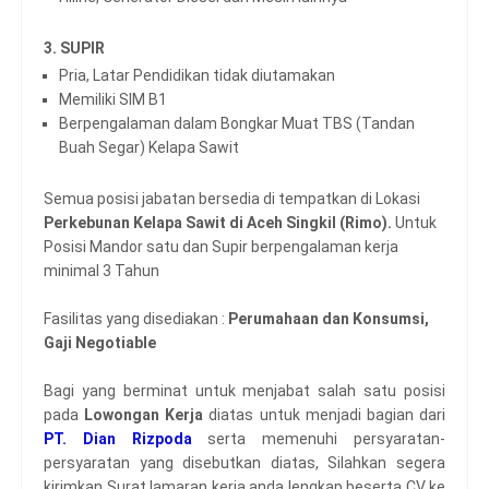
3. SUPIR
Pria, Latar Pendidikan tidak diutamakan
Memiliki SIM B1
Berpengalaman dalam Bongkar Muat TBS (Tandan
Buah Segar) Kelapa Sawit
Semua posisi jabatan bersedia di tempatkan di Lokasi
Perkebunan Kelapa Sawit di Aceh Singkil (Rimo).
Untuk
Posisi Mandor satu dan Supir berpengalaman kerja
minimal 3 Tahun
Fasilitas yang disediakan :
Perumahaan dan Konsumsi,
Gaji Negotiable
Bagi yang berminat untuk menjabat salah satu posisi
pada
Lowongan Kerja
diatas untuk menjadi bagian dari
PT. Dian Rizpoda
serta memenuhi persyaratan-
persyaratan yang disebutkan diatas, Silahkan segera
kirimkan Surat lamaran kerja anda lengkap beserta CV ke