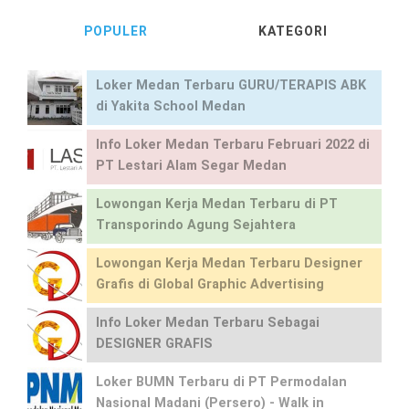
POPULER
KATEGORI
Loker Medan Terbaru GURU/TERAPIS ABK
di Yakita School Medan
Info Loker Medan Terbaru Februari 2022 di
PT Lestari Alam Segar Medan
Lowongan Kerja Medan Terbaru di PT
Transporindo Agung Sejahtera
Lowongan Kerja Medan Terbaru Designer
Grafis di Global Graphic Advertising
Info Loker Medan Terbaru Sebagai
DESIGNER GRAFIS
Loker BUMN Terbaru di PT Permodalan
Nasional Madani (Persero) - Walk in