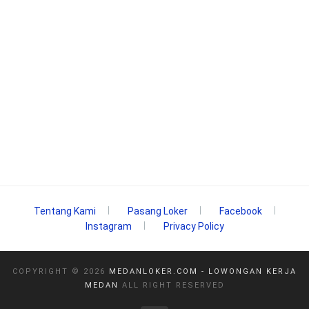
Tentang Kami
Pasang Loker
Facebook
Instagram
Privacy Policy
COPYRIGHT ©
2026
MEDANLOKER.COM - LOWONGAN KERJA
MEDAN
ALL RIGHT RESERVED