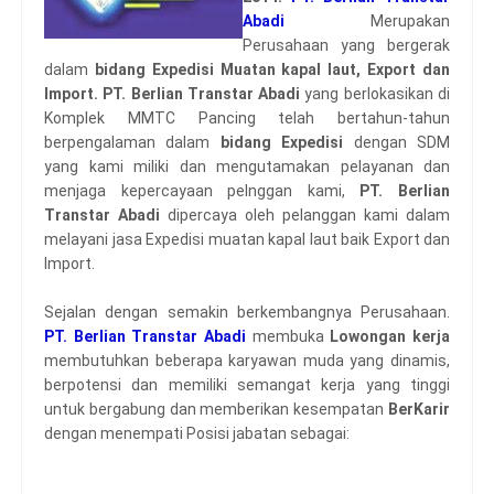
Abadi
Merupakan
Perusahaan yang bergerak
dalam
bidang Expedisi Muatan kapal laut, Export dan
Import. PT. Berlian Transtar Abadi
yang berlokasikan di
Komplek MMTC Pancing telah bertahun-tahun
berpengalaman dalam
bidang Expedisi
dengan SDM
yang kami miliki dan mengutamakan pelayanan dan
menjaga kepercayaan pelnggan kami,
PT. Berlian
Transtar Abadi
dipercaya oleh pelanggan kami dalam
melayani jasa Expedisi muatan kapal laut baik Export dan
Import.
Sejalan dengan semakin berkembangnya Perusahaan.
PT. Berlian Transtar Abadi
membuka
Lowongan kerja
membutuhkan beberapa karyawan muda yang dinamis,
berpotensi dan memiliki semangat kerja yang tinggi
untuk bergabung dan memberikan kesempatan
BerKarir
dengan menempati Posisi jabatan sebagai: