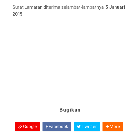
Surat Lamaran diterima selambat-lambatnya
5 Januari
2015
Bagikan
Google
Facebook
Twitter
More