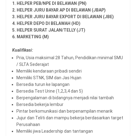
1. HELPER PEB/NPE DI BELAWAN (PN)
2. HELPER JURU BAYAR AP DI BELAWAN (JBAP)
3. HELPER JURU BAYAR EXPORT DI BELAWAN (JBE)
4. HELPER DEPO DI BELAWAH (HD)
5. HELPER SURAT JALAN/TELLY (JT)
6. MARKETING (M)
Kualifikasi:
Pria, Usia maksimal 28 Tahun, Pendidikan minimal SMU
/ SLTA Sederajat
Memiliki kendaraan pribadi sendiri
Memiliki STNK, SIM dan Jas Hujan
Bersedia turun ke lapangan
Bersedia Test Urine (1,2,3,4 dan 5)
Berpengalaman di bidangnya menjadi nilai tambah
Bersedia bekerja lembur
Pintar berkomunikasi dan berpenampilan menarik
Jujur dan Teliti dan mampu bekerja berdasarkan target
Perusahaan
Memiliki jiwa Leadership dan tantangan