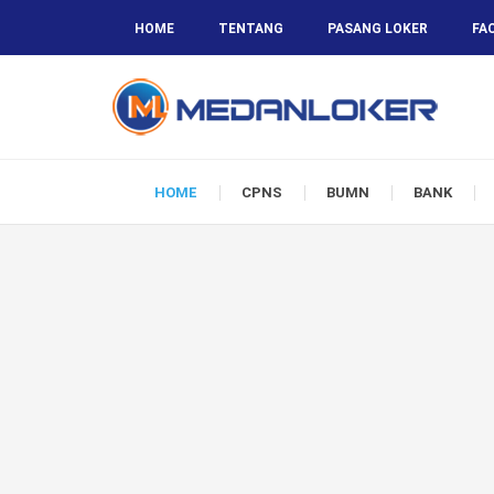
HOME
TENTANG
PASANG LOKER
FA
HOME
CPNS
BUMN
BANK