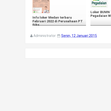
Loker BUMN T
Pegadaian W
Info loker Medan terbaru
Februari 2022 di Perusahaan PT
Dika
Administrator
Senin, 12 Januari 2015