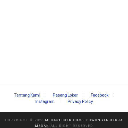
Tentang Kami
Pasang Loker
Facebook
Instagram
Privacy Policy
COPYRIGHT ©
2026
MEDANLOKER.COM - LOWONGAN KERJA
MEDAN
ALL RIGHT RESERVED