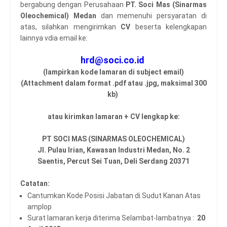
bergabung dengan Perusahaan
PT. Soci Mas (Sinarmas
Oleochemical) Medan
dan memenuhi persyaratan di
atas, silahkan mengirimkan
CV
beserta kelengkapan
lainnya vdia email
ke:
hrd@soci.co.id
(lampirkan kode lamaran di subject email)
(Attachment dalam format .pdf atau .jpg, maksimal 300
kb)
atau kirimkan lamaran + CV lengkap ke:
PT SOCI MAS (SINARMAS OLEOCHEMICAL)
Jl. Pulau Irian, Kawasan Industri Medan, No. 2
Saentis, Percut Sei Tuan, Deli Serdang 20371
Catatan:
Cantumkan Kode Posisi Jabatan di Sudut Kanan Atas
amplop
Surat lamaran kerja diterima Selambat-lambatnya :
20