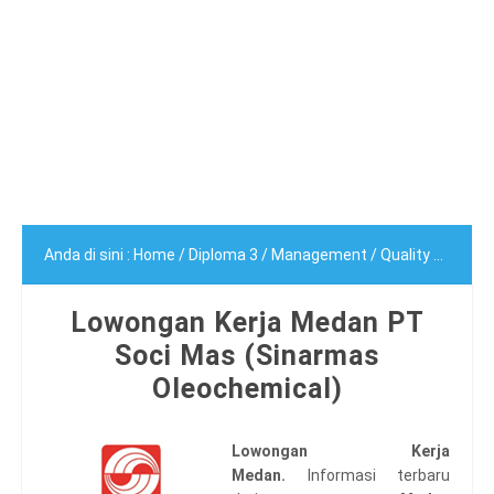
Anda di sini :
Home
/
Diploma 3
/
Management
/
Quality Control
Lowongan Kerja Medan PT
Soci Mas (Sinarmas
Oleochemical)
Lowongan Kerja
Medan.
Informasi terbaru