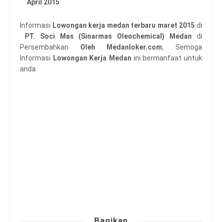
April 2015
Informasi
Lowongan kerja medan terbaru maret 2015
di
PT. Soci Mas (Sinarmas Oleochemical) Medan
di
Persembahkan
Oleh Medanloker.com
, Semoga
Informasi
Lowongan Kerja Medan
ini bermanfaat untuk
anda.
Bagikan