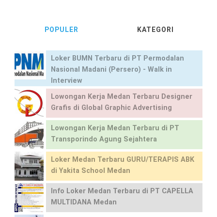
POPULER
KATEGORI
Loker BUMN Terbaru di PT Permodalan
Nasional Madani (Persero) - Walk in
Interview
Lowongan Kerja Medan Terbaru Designer
Grafis di Global Graphic Advertising
Lowongan Kerja Medan Terbaru di PT
Transporindo Agung Sejahtera
Loker Medan Terbaru GURU/TERAPIS ABK
di Yakita School Medan
Info Loker Medan Terbaru di PT CAPELLA
MULTIDANA Medan