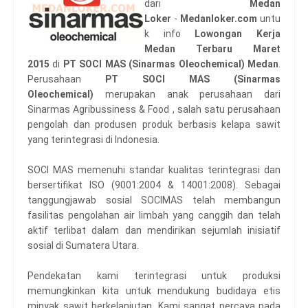
dari
Medan
Loker
-
Medanloker.com
untu
k info
Lowongan Kerja
Medan Terbaru Maret
2015
di
PT SOCI MAS (Sinarmas Oleochemical) Medan
.
Perusahaan
PT SOCI MAS (Sinarmas
Oleochemical)
merupakan anak perusahaan dari
Sinarmas Agribussiness & Food , salah satu perusahaan
pengolah dan produsen produk berbasis kelapa sawit
yang terintegrasi di Indonesia.
SOCI MAS memenuhi standar kualitas terintegrasi dan
bersertifikat ISO (9001:2004 & 14001:2008). Sebagai
tanggungjawab sosial SOCIMAS telah membangun
fasilitas pengolahan air limbah yang canggih dan telah
aktif terlibat dalam dan mendirikan sejumlah inisiatif
sosial di Sumatera Utara.
Pendekatan kami terintegrasi untuk produksi
memungkinkan kita untuk mendukung budidaya etis
minyak sawit berkelanjutan. Kami sangat percaya pada