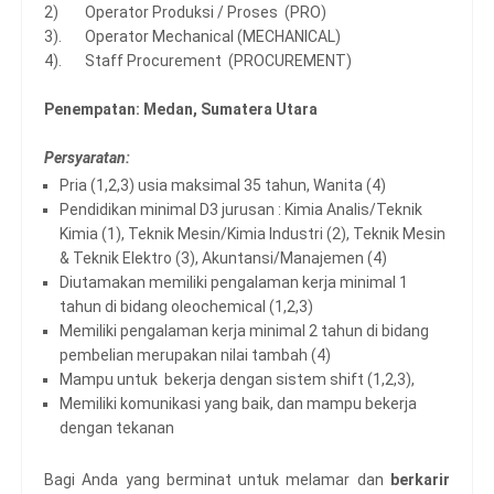
2) Operator Produksi / Proses (PRO)
3). Operator Mechanical (MECHANICAL)
4). Staff Procurement (PROCUREMENT)
Penempatan: Medan, Sumatera Utara
Persyaratan:
Pria (1,2,3) usia maksimal 35 tahun, Wanita (4)
Pendidikan minimal D3 jurusan : Kimia Analis/Teknik
Kimia (1), Teknik Mesin/Kimia Industri (2), Teknik Mesin
& Teknik Elektro (3), Akuntansi/Manajemen (4)
Diutamakan memiliki pengalaman kerja minimal 1
tahun di bidang oleochemical (1,2,3)
Memiliki pengalaman kerja minimal 2 tahun di bidang
pembelian merupakan nilai tambah (4)
Mampu untuk bekerja dengan sistem shift (1,2,3),
Memiliki komunikasi yang baik, dan mampu bekerja
dengan tekanan
Bagi Anda yang berminat untuk melamar dan
berkarir