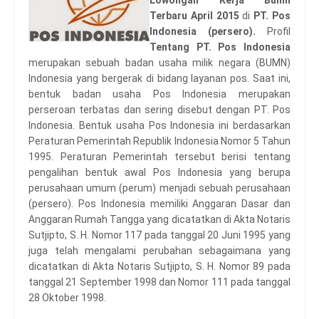
Lowongan Kerja Bumn
Terbaru April 2015
di
PT. Pos
Indonesia (persero).
Profil
Tentang PT. Pos Indonesia
merupakan sebuah badan usaha milik negara (BUMN)
Indonesia yang bergerak di bidang layanan pos. Saat ini,
bentuk badan usaha Pos Indonesia merupakan
perseroan terbatas dan sering disebut dengan PT. Pos
Indonesia. Bentuk usaha Pos Indonesia ini berdasarkan
Peraturan Pemerintah Republik Indonesia Nomor 5 Tahun
1995. Peraturan Pemerintah tersebut berisi tentang
pengalihan bentuk awal Pos Indonesia yang berupa
perusahaan umum (perum) menjadi sebuah perusahaan
(persero). Pos Indonesia memiliki Anggaran Dasar dan
Anggaran Rumah Tangga yang dicatatkan di Akta Notaris
Sutjipto, S. H. Nomor 117 pada tanggal 20 Juni 1995 yang
juga telah mengalami perubahan sebagaimana yang
dicatatkan di Akta Notaris Sutjipto, S. H. Nomor 89 pada
tanggal 21 September 1998 dan Nomor 111 pada tanggal
28 Oktober 1998.