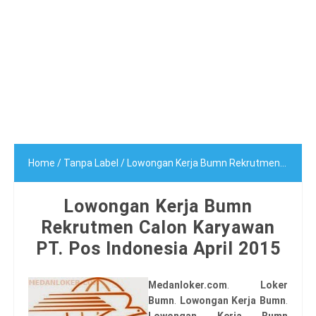
Home
/
Tanpa Label
/
Lowongan Kerja Bumn Rekrutmen Calon Karyawan PT. Pos Indonesia April 2015
Lowongan Kerja Bumn
Rekrutmen Calon Karyawan
PT. Pos Indonesia April 2015
Medanloker.com
.
Loker
Bumn
.
Lowongan Kerja Bumn
.