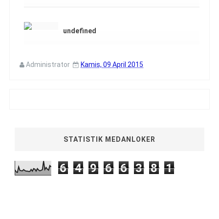
undefined
Administrator
Kamis, 09 April 2015
STATISTIK MEDANLOKER
6
4
9
6
6
3
8
1