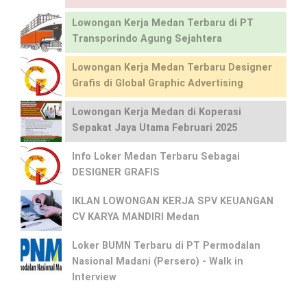
Lowongan Kerja Medan Terbaru di PT
Transporindo Agung Sejahtera
Lowongan Kerja Medan Terbaru Designer
Grafis di Global Graphic Advertising
Lowongan Kerja Medan di Koperasi
Sepakat Jaya Utama Februari 2025
Info Loker Medan Terbaru Sebagai
DESIGNER GRAFIS
IKLAN LOWONGAN KERJA SPV KEUANGAN
CV KARYA MANDIRI Medan
Loker BUMN Terbaru di PT Permodalan
Nasional Madani (Persero) - Walk in
Interview