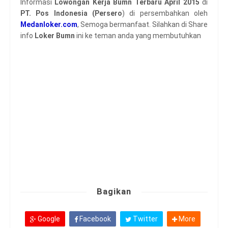
Informasi
Lowongan Kerja Bumn Terbaru April 2015
di
PT. Pos Indonesia (Persero
) di persembahkan oleh
Medanloker.com
, Semoga bermanfaat. Silahkan di Share
info
Loker Bumn
ini ke teman anda yang membutuhkan
Bagikan
Google
Facebook
Twitter
More