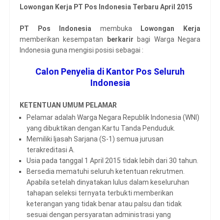
Lowongan Kerja PT Pos Indonesia Terbaru April 2015
PT Pos Indonesia
membuka
Lowongan Kerja
memberikan kesempatan
berkarir
bagi Warga Negara
Indonesia guna mengisi posisi sebagai :
Calon Penyelia di Kantor Pos Seluruh
Indonesia
KETENTUAN UMUM PELAMAR
Pelamar adalah Warga Negara Republik Indonesia (WNI)
yang dibuktikan dengan Kartu Tanda Penduduk.
Memiliki Ijasah Sarjana (S-1) semua jurusan
terakreditasi A.
Usia pada tanggal 1 April 2015 tidak lebih dari 30 tahun.
Bersedia mematuhi seluruh ketentuan rekrutmen.
Apabila setelah dinyatakan lulus dalam keseluruhan
tahapan seleksi ternyata terbukti memberikan
keterangan yang tidak benar atau palsu dan tidak
sesuai dengan persyaratan administrasi yang