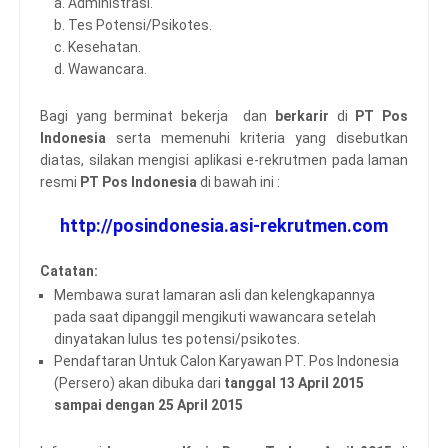
a. Administrasi.
b. Tes Potensi/Psikotes.
c. Kesehatan.
d. Wawancara.
Bagi yang berminat bekerja dan
berkarir
di
PT Pos
Indonesia
serta memenuhi kriteria yang disebutkan
diatas, silakan mengisi aplikasi e-rekrutmen pada laman
resmi
PT Pos Indonesia
di bawah ini :
http://posindonesia.asi-rekrutmen.com
Catatan:
Membawa surat lamaran asli dan kelengkapannya
pada saat dipanggil mengikuti wawancara setelah
dinyatakan lulus tes potensi/psikotes.
Pendaftaran Untuk Calon Karyawan PT. Pos Indonesia
(Persero) akan dibuka dari
tanggal 13 April 2015
sampai dengan 25 April 2015