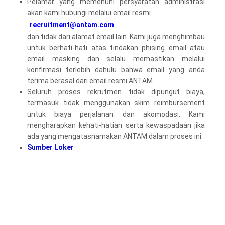
Pelamar yang memenuhi persyaratan administrasi
akan kami hubungi melalui email resmi
recruitment@antam.com
dan tidak dari alamat email lain. Kami juga menghimbau
untuk berhati-hati atas tindakan phising email atau
email masking dan selalu memastikan melalui
konfirmasi terlebih dahulu bahwa email yang anda
terima berasal dari email resmi ANTAM.
Seluruh proses rekrutmen tidak dipungut biaya,
termasuk tidak menggunakan skim reimbursement
untuk biaya perjalanan dan akomodasi. Kami
mengharapkan kehati-hatian serta kewaspadaan jika
ada yang mengatasnamakan ANTAM dalam proses ini.
Sumber Loker