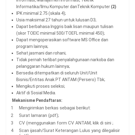
Informatika/Ilmu Komputer danTeknik Komputer
(2)
IPK minimal 2.75 (skala 4);
Usia maksimal 27 tahun untuk lulusan D3;
Dapat berbahasa Inggris baik lisan maupun tulisan
(skor TOEIC minimal 500/TOEFL minimal 450);
Dapat mengoperasikan software MS Office dan
program lainnya;
Sehat jasmani dan rohani;
Tidak pernah terlibat penyalahgunaan narkoba dan
pelanggaran hukum lainnya;
Bersedia ditempatkan di seluruh Unit/Unit
Bisnis/Entitas Anak PT ANTAM (Persero) Tbk;
Mengikuti proses seleksi;
Aktif di Sosial Media.
Mekanisme Pendaftaran:
Mengirimkan berkas sebagai berikut:
Surat lamaran (pdf);
CV (menggunakan form CV ANTAM, klik di sini ;
Scan ijasah/Surat Keterangan Lulus yang dilegalisir