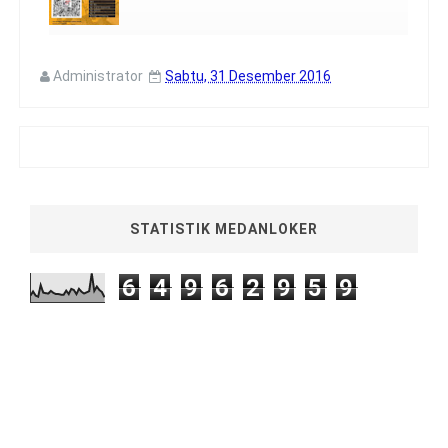
Administrator
Sabtu, 31 Desember 2016
STATISTIK MEDANLOKER
6
4
9
6
2
9
5
9