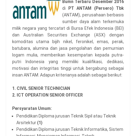
Bumn Terbaru Desember 2016
di
PT ANTAM (Persero) Tbk
(ANTAM), perusahaan berbasis
sumber daya alam terkemuka
milik negara yang tercatat di Bursa Efek Indonesia (BEI)
dan Australian Securities Exchange (ASX) dengan
komoditas utama bijih nikel, feronikel, emas, perak,
batubara, alumina dan jasa pengolahan dan pemurnian
logam mulia, memberikan kesempatan kepada putra-
putri Indonesia yang memiliki kualifikasi, dedikasi,
motivasi dan integritas tinggi untuk bergabung sebagai
insan ANTAM. Adapun kriterianya adalah sebagai berikut:
1. CIVIL SENIOR TECHNICIAN
2. ICT OPERATION SENIOR OFFICER
Persyaratan Umum:
Pendidikan Diploma jurusan Teknik Sipil atau Teknik
Arsitektur
(1)
Pendidikan Diploma jurusan Teknik Informatika, Sistem
Informasi, Manajemen Informasi, Teknik