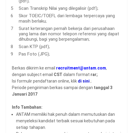
(pdf);
Scan Transkrip Nilai yang dilegalisir (pdf);
Skor TOEIC/TOEFL dari lembaga terpercaya yang
masih berlaku;
Surat keterangan pernah bekerja dari perusahaan
yang lama dan nomor telepon referensi yang dapat
dihubungi, bagi yang berpengalaman;
Scan KTP (pdf);
Pas Foto (JPG);
Berkas dikirim ke email
recruitment@antam.com
,
dengan subject email
CST
dalam format
rar;
Isi formulir pendaftaran online, klik
di sini
;
Periode pengiriman berkas sampai dengan
tanggal 3
Januari 2017
Info Tambahan:
ANTAM memiliki hak penuh dalam memutuskan dan
menyeleksi kandidat terbaik sesuai kebutuhan pada
setiap tahapan.