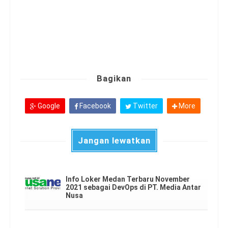
Bagikan
Google
Facebook
Twitter
More
Jangan lewatkan
Info Loker Medan Terbaru November
2021 sebagai DevOps di PT. Media Antar
Nusa