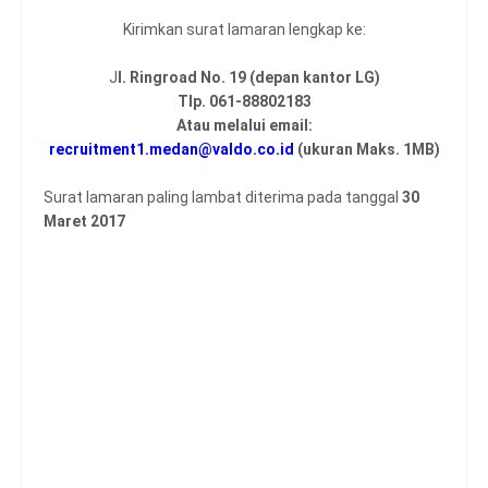
Kirimkan surat lamaran lengkap ke:
J
l. Ringroad No. 19 (depan kantor LG)
Tlp. 061-88802183
Atau melalui email:
recruitment1.medan@valdo.co.id
(ukuran Maks. 1MB)
Surat lamaran paling lambat diterima pada tanggal
30
Maret 2017