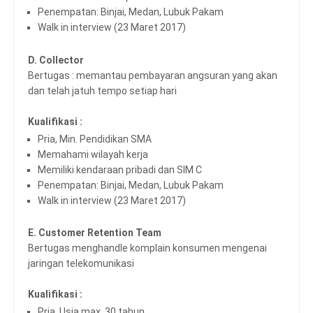
Penempatan: Binjai, Medan, Lubuk Pakam
Walk in interview (23 Maret 2017)
D. Collector
Bertugas : memantau pembayaran angsuran yang akan
dan telah jatuh tempo setiap hari
Kualifikasi :
Pria, Min. Pendidikan SMA
Memahami wilayah kerja
Memiliki kendaraan pribadi dan SIM C
Penempatan: Binjai, Medan, Lubuk Pakam
Walk in interview (23 Maret 2017)
E. Customer Retention Team
Bertugas menghandle komplain konsumen mengenai
jaringan telekomunikasi
Kualifikasi :
Pria, Usia max. 30 tahun