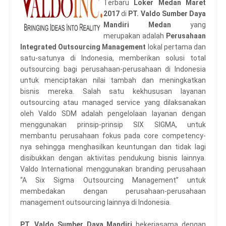
Terbaru
Loker Medan Maret
2017
di
PT. Valdo Sumber Daya
Mandiri Medan
yang
merupakan adalah
Perusahaan
Integrated Outsourcing Management
lokal pertama dan
satu-satunya di Indonesia, memberikan solusi total
outsourcing bagi perusahaan-perusahaan di Indonesia
untuk menciptakan nilai tambah dan meningkatkan
bisnis mereka. Salah satu kekhususan layanan
outsourcing atau managed service yang dilaksanakan
oleh Valdo SDM adalah pengelolaan layanan dengan
menggunakan prinsip-prinsip SIX SIGMA, untuk
membantu perusahaan fokus pada core competency-
nya sehingga menghasilkan keuntungan dan tidak lagi
disibukkan dengan aktivitas pendukung bisnis lainnya.
Valdo International menggunakan branding perusahaan
“A Six Sigma Outsourcing Management” untuk
membedakan dengan perusahaan-perusahaan
management outsourcing lainnya di Indonesia.
PT. Valdo Sumber Daya Mandiri
bekerjasama dengan