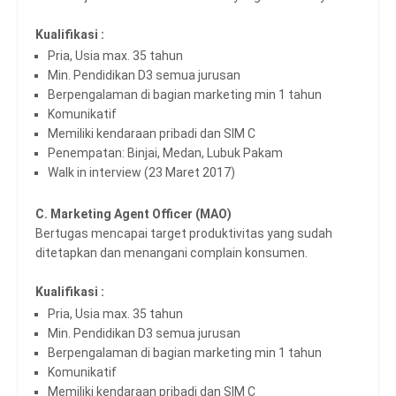
Kualifikasi :
Pria, Usia max. 35 tahun
Min. Pendidikan D3 semua jurusan
Berpengalaman di bagian marketing min 1 tahun
Komunikatif
Memiliki kendaraan pribadi dan SIM C
Penempatan: Binjai, Medan, Lubuk Pakam
Walk in interview (23 Maret 2017)
C. Marketing Agent Officer (MAO)
Bertugas mencapai target produktivitas yang sudah
ditetapkan dan menangani complain konsumen.
Kualifikasi :
Pria, Usia max. 35 tahun
Min. Pendidikan D3 semua jurusan
Berpengalaman di bagian marketing min 1 tahun
Komunikatif
Memiliki kendaraan pribadi dan SIM C