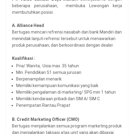
beberapa perusahaan, membuka Lowongan kerja
membutuhkan posisi:
A. Alliance Head
Bertugas mencari refrensi nasabah dari bank Mandiri dan
menindak lanjuti refrensi tersebut untuk menawarkan
produk perusahaan; dan berkoordinasi dengan dealer.
Kualifikasi :
Pria/ Wanita, Usia max. 35 tahun
Min. Pendidikan S1 semua jurusan
Berpenampilan menarik
Memiliki kemampuan komunikasi yang baik
Memiliki pengalaman di marketing/ SPG min 1 tahun
Memiliki kendaraan pribadi dan SIM A/ SIM C
Penempatan Rantau Prapat
B. Credit Marketing Officer (CMO)
Bertugas menjalankan semua program marketing produk
dan menjalankan taksasi atas unit yang akan dibiayai