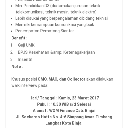
Min. Pendidikan D3 (diutamakan jurusan teknik
telekomunikasi, teknik mesin, teknik elektro)
Lebih disukai yang berpengalaman dibidang teknisi
Memiliki kemampuan komunikasi yang baik
Penempatan Pematang Siantar
Benefit :
Gaji UMK
BPJS Kesehatan &amp; Ketenagakerjaan
Insentif
Note :
Khusus posisi
CMO, MAO, dan Collector
akan dilakukan
walk interview pada:
Hari/ Tanggal : Kamis, 23 Maret 2017
Pukul : 10.30 WIB s/d Selesai
Alamat : WOM Finance Cab. Binjai
Jl. Soekarno Hatta No. 4-6 Simpang Awas Timbang
Langkat Kota Binjai