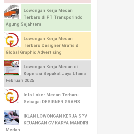
Lowongan Kerja Medan
Terbaru di PT Transporindo
Agung Sejahtera
Lowongan Kerja Medan
Terbaru Designer Grafis di
Global Graphic Advertising
Lowongan Kerja Medan di
Koperasi Sepakat Jaya Utama
Februari 2025
Info Loker Medan Terbaru
Sebagai DESIGNER GRAFIS
IKLAN LOWONGAN KERJA SPV
KEUANGAN CV KARYA MANDIRI
Medan