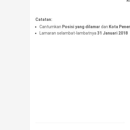
R
Catatan:
Cantumkan
Posisi yang dilamar
dan
Kota Pene
Lamaran selambat-lambatnya
31 Januari 2018