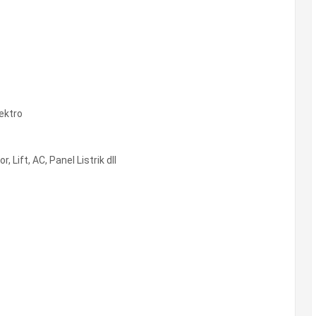
ektro
ift, AC, Panel Listrik dll