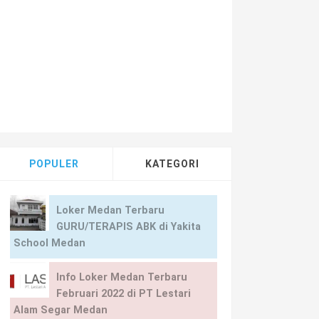
knisi
/
Lowongan Kerja di PT Megamas Plaza Bangunan Medan dan Ra
POPULER
KATEGORI
Loker Medan Terbaru
GURU/TERAPIS ABK di Yakita
School Medan
Info Loker Medan Terbaru
Februari 2022 di PT Lestari
Alam Segar Medan