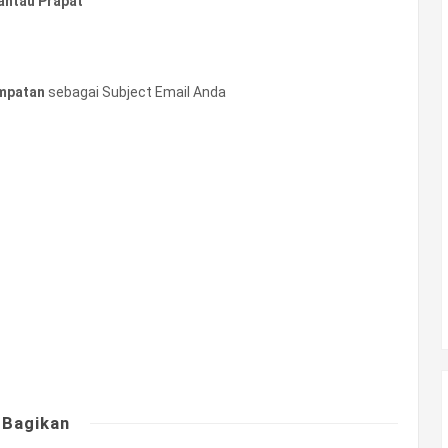
antau Prapat
mpatan
sebagai Subject Email Anda
Bagikan