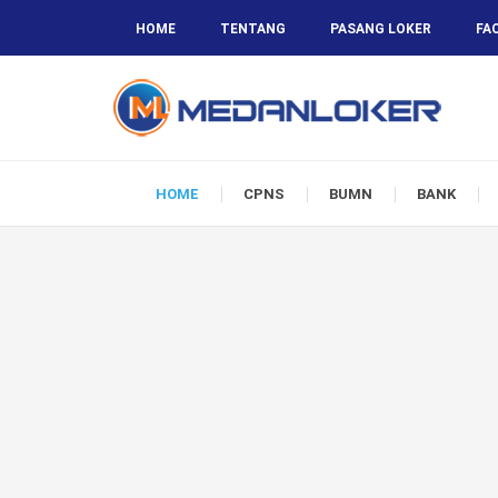
HOME
TENTANG
PASANG LOKER
FA
HOME
CPNS
BUMN
BANK