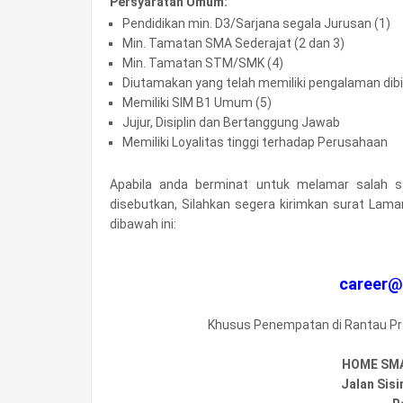
Persyaratan Umum:
Pendidikan min. D3/Sarjana segala Jurusan (1)
Min. Tamatan SMA Sederajat (2 dan 3)
Min. Tamatan STM/SMK (4)
Diutamakan yang telah memiliki pengalaman di
Memiliki SIM B1 Umum (5)
Jujur, Disiplin dan Bertanggung Jawab
Memiliki Loyalitas tinggi terhadap Perusahaan
Apabila anda berminat untuk melamar salah s
disebutkan, Silahkan segera kirimkan surat Lama
dibawah ini:
career@
Khusus Penempatan di Rantau Prap
HOME SM
Jalan Sis