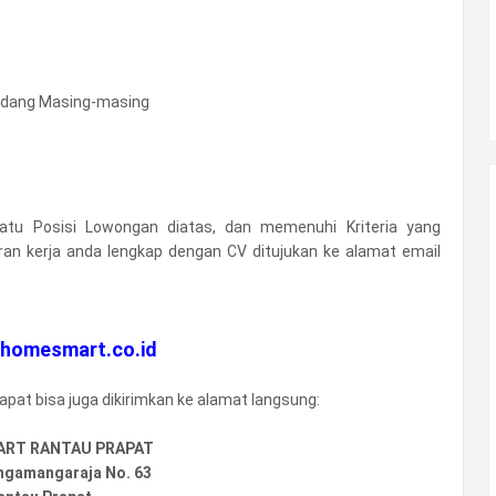
bidang Masing-masing
atu Posisi Lowongan diatas, dan memenuhi Kriteria yang
ran kerja anda lengkap dengan CV ditujukan ke alamat email
homesmart.co.id
at bisa juga dikirimkan ke alamat langsung:
ART RANTAU PRAPAT
ingamangaraja No. 63