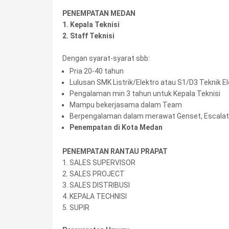
PENEMPATAN MEDAN
1. Kepala Teknisi
2. Staff Teknisi
Dengan syarat-syarat sbb:
Pria 20-40 tahun
Lulusan SMK Listrik/Elektro atau S1/D3 Teknik El
Pengalaman min 3 tahun untuk Kepala Teknisi
Mampu bekerjasama dalam Team
Berpengalaman dalam merawat Genset, Escalator, L
Penempatan di Kota Medan
PENEMPATAN RANTAU PRAPAT
1. SALES SUPERVISOR
2. SALES PROJECT
3. SALES DISTRIBUSI
4. KEPALA TECHNISI
5. SUPIR