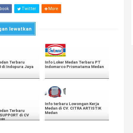
book
Twitter
More
gan lewatkan
edan Terbaru
Info Loker Medan Terbaru PT
0 di Indopura Jaya
Indomarco Prismatama Medan
Info terbaru Lowongan Kerja
Medan di CV. CITRA ARTISTIK
edan Terbaru
Medan
SUPPORT di CV
IRI