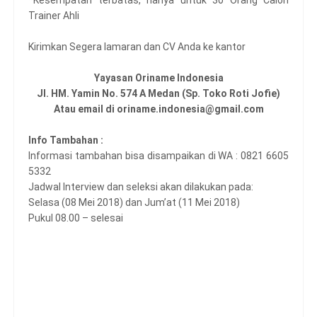
*Kesempatan terbatas, hanya untuk 30 Orang Calon
Trainer Ahli
Kirimkan Segera lamaran dan CV Anda ke kantor
Yayasan Oriname Indonesia
Jl. HM. Yamin No. 574 A Medan (Sp. Toko Roti Jofie)
Atau email di oriname.indonesia@gmail.com
Info Tambahan :
Informasi tambahan bisa disampaikan di WA : 0821 6605
5332
Jadwal Interview dan seleksi akan dilakukan pada:
Selasa (08 Mei 2018) dan Jum’at (11 Mei 2018)
Pukul 08.00 – selesai