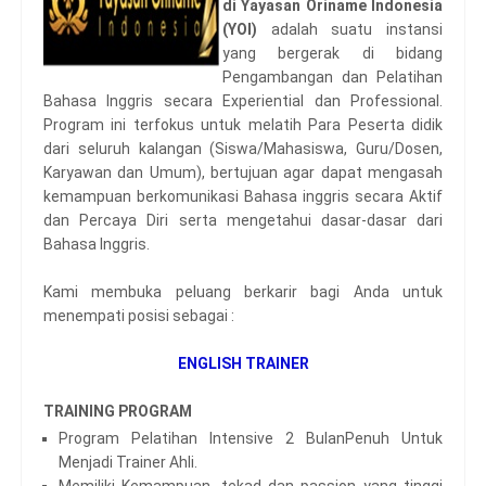
di Yayasan Oriname Indonesia
(YOI)
adalah suatu instansi
yang bergerak di bidang
Pengambangan dan Pelatihan
Bahasa Inggris secara Experiential dan Professional.
Program ini terfokus untuk melatih Para Peserta didik
dari seluruh kalangan (Siswa/Mahasiswa, Guru/Dosen,
Karyawan dan Umum), bertujuan agar dapat mengasah
kemampuan berkomunikasi Bahasa inggris secara Aktif
dan Percaya Diri serta mengetahui dasar-dasar dari
Bahasa Inggris.
Kami membuka peluang berkarir bagi Anda untuk
menempati posisi sebagai :
ENGLISH TRAINER
TRAINING PROGRAM
Program Pelatihan Intensive 2 BulanPenuh Untuk
Menjadi Trainer Ahli.
Memiliki Kemampuan, tekad dan passion yang tinggi