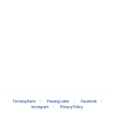
Tentang Kami
Pasang Loker
Facebook
Instagram
Privacy Policy