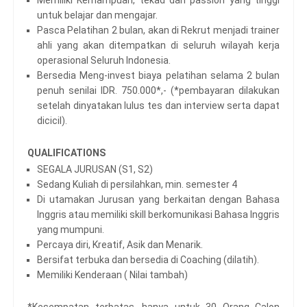
untuk belajar dan mengajar.
Pasca Pelatihan 2 bulan, akan di Rekrut menjadi trainer
ahli yang akan ditempatkan di seluruh wilayah kerja
operasional Seluruh Indonesia.
Bersedia Meng-invest biaya pelatihan selama 2 bulan
penuh senilai IDR. 750.000*,- (*pembayaran dilakukan
setelah dinyatakan lulus tes dan interview serta dapat
dicicil).
QUALIFICATIONS
SEGALA JURUSAN (S1, S2)
Sedang Kuliah di persilahkan, min. semester 4
Di utamakan Jurusan yang berkaitan dengan Bahasa
Inggris atau memiliki skill berkomunikasi Bahasa Inggris
yang mumpuni.
Percaya diri, Kreatif, Asik dan Menarik.
Bersifat terbuka dan bersedia di Coaching (dilatih).
Memiliki Kenderaan ( Nilai tambah)