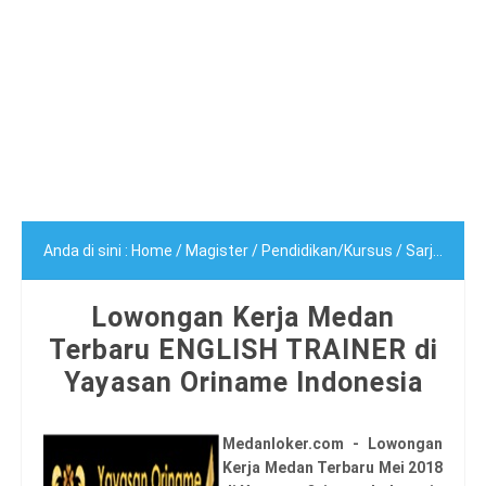
Anda di sini :
Home
/
Magister
/
Pendidikan/Kursus
/
Sarjana (S1)
Lowongan Kerja Medan
Terbaru ENGLISH TRAINER di
Yayasan Oriname Indonesia
Medanloker.com - Lowongan
Kerja Medan Terbaru Mei 2018