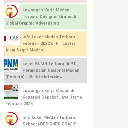
Lowongan Kerja Medan
Terbaru Designer Grafis di
Global Graphic Advertising
Info Loker Medan Terbaru
Februari 2022 di PT Lestari
Alam Segar Medan
Loker BUMN Terbaru di PT
Permodalan Nasional Madani
(Persero) - Walk in Interview
Lowongan Kerja Medan di
Koperasi Sepakat Jaya Utama
Februari 2025
Info Loker Medan Terbaru
Sebagai DESIGNER GRAFIS