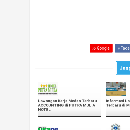
Google
Face
Jan
Lowongan Kerja Medan Terbaru
Informasi L
ACCOUNTING di PUTRA MULIA
Terbaru di 
HOTEL