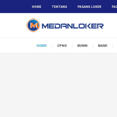
HOME
TENTANG
PASANG LOKER
FA
HOME
CPNS
BUMN
BANK