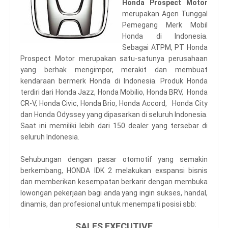
Honda Prospect Motor
merupakan Agen Tunggal
Pemegang Merk Mobil
Honda di Indonesia.
Sebagai ATPM, PT Honda
Prospect Motor merupakan satu-satunya perusahaan
yang berhak mengimpor, merakit dan membuat
kendaraan bermerk Honda di Indonesia. Produk Honda
terdiri dari Honda Jazz, Honda Mobilio, Honda BRV, Honda
CR-V, Honda Civic, Honda Brio, Honda Accord, Honda City
dan Honda Odyssey yang dipasarkan di seluruh Indonesia.
Saat ini memiliki lebih dari 150 dealer yang tersebar di
seluruh Indonesia.
Sehubungan dengan pasar otomotif yang semakin
berkembang, HONDA IDK 2 melakukan exspansi bisnis
dan memberikan kesempatan berkarir dengan membuka
lowongan pekerjaan bagi anda yang ingin sukses, handal,
dinamis, dan profesional untuk menempati posisi sbb:
SALES EXECUTIVE