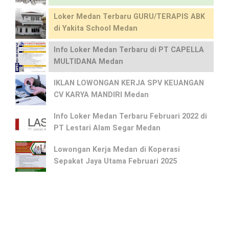
Loker Medan Terbaru GURU/TERAPIS ABK
di Yakita School Medan
Info Loker Medan Terbaru di PT CAPELLA
MULTIDANA Medan
IKLAN LOWONGAN KERJA SPV KEUANGAN
CV KARYA MANDIRI Medan
Info Loker Medan Terbaru Februari 2022 di
PT Lestari Alam Segar Medan
Lowongan Kerja Medan di Koperasi
Sepakat Jaya Utama Februari 2025