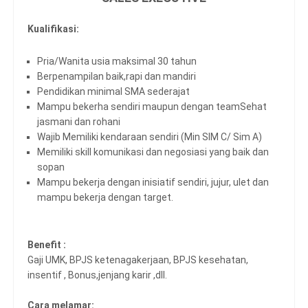
Kualifikasi:
Pria/Wanita usia maksimal 30 tahun
Berpenampilan baik,rapi dan mandiri
Pendidikan minimal SMA sederajat
Mampu bekerha sendiri maupun dengan teamSehat
jasmani dan rohani
Wajib Memiliki kendaraan sendiri (Min SIM C/ Sim A)
Memiliki skill komunikasi dan negosiasi yang baik dan
sopan
Mampu bekerja dengan inisiatif sendiri, jujur, ulet dan
mampu bekerja dengan target.
Benefit :
Gaji UMK, BPJS ketenagakerjaan, BPJS kesehatan,
insentif , Bonus,jenjang karir ,dll.
Cara melamar: