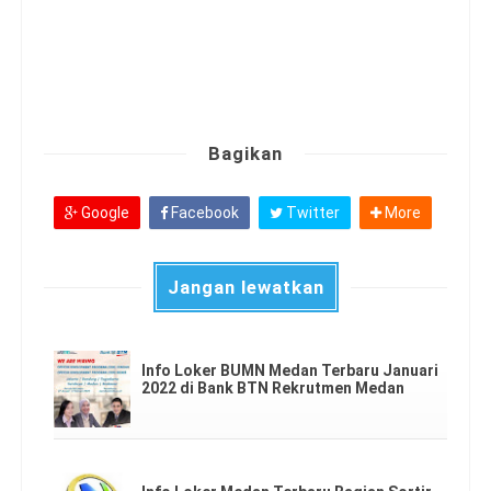
Bagikan
Google
Facebook
Twitter
More
Jangan lewatkan
Info Loker BUMN Medan Terbaru Januari
2022 di Bank BTN Rekrutmen Medan