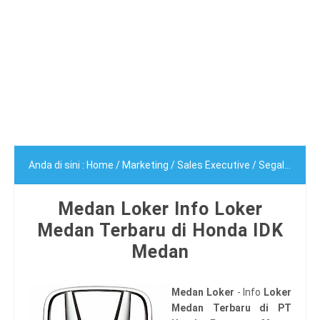
Anda di sini :
Home
/
Marketing
/
Sales Executive
/
Segala Jurusan
Medan Loker Info Loker
Medan Terbaru di Honda IDK
Medan
Medan Loker
- Info
Loker
Medan Terbaru di PT