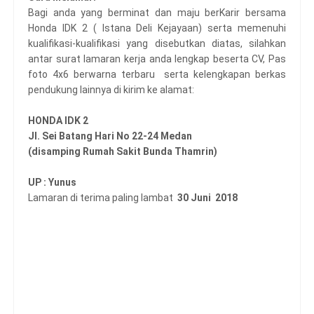
Bagi anda yang berminat dan maju berKarir bersama
Honda IDK 2 ( Istana Deli Kejayaan) serta memenuhi
kualifikasi-kualifikasi yang disebutkan diatas, silahkan
antar surat lamaran kerja anda lengkap beserta CV, Pas
foto 4x6 berwarna terbaru serta kelengkapan berkas
pendukung lainnya di kirim ke alamat:
HONDA IDK 2
Jl. Sei Batang Hari No 22-24 Medan
(disamping Rumah Sakit Bunda Thamrin)
UP : Yunus
Lamaran di terima paling lambat
30 Juni 2018