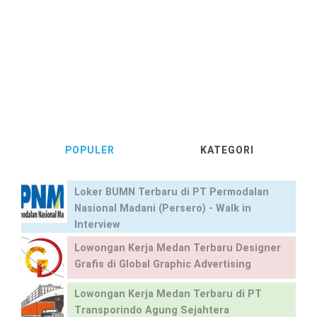
POPULER
KATEGORI
Loker BUMN Terbaru di PT Permodalan
Nasional Madani (Persero) - Walk in
Interview
Lowongan Kerja Medan Terbaru Designer
Grafis di Global Graphic Advertising
Lowongan Kerja Medan Terbaru di PT
Transporindo Agung Sejahtera