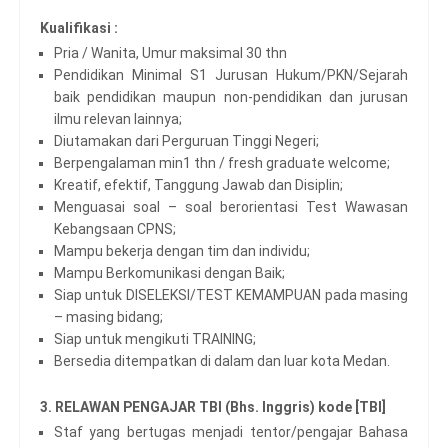
Kualifikasi :
Pria / Wanita, Umur maksimal 30 thn
Pendidikan Minimal S1 Jurusan Hukum/PKN/Sejarah
baik pendidikan maupun non-pendidikan dan jurusan
ilmu relevan lainnya;
Diutamakan dari Perguruan Tinggi Negeri;
Berpengalaman min1 thn / fresh graduate welcome;
Kreatif, efektif, Tanggung Jawab dan Disiplin;
Menguasai soal – soal berorientasi Test Wawasan
Kebangsaan CPNS;
Mampu bekerja dengan tim dan individu;
Mampu Berkomunikasi dengan Baik;
Siap untuk DISELEKSI/TEST KEMAMPUAN pada masing
– masing bidang;
Siap untuk mengikuti TRAINING;
Bersedia ditempatkan di dalam dan luar kota Medan.
3. RELAWAN PENGAJAR TBI (Bhs. Inggris) kode [TBI]
Staf yang bertugas menjadi tentor/pengajar Bahasa