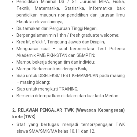
Pendidikan Minimal D3 / S1 Jurusan MIPA, Fisika,
Teknik, Matematika, Statistika, Informatika baik
pendidikan maupun non-pendidikan dan jurusan Ilmu
Eksakta relevan lainnya;
Diutamakan dari Perguruan Tinggi Negeri;
Berpengalaman min1 thn / fresh graduate welcome;
Kreatif, efektif, Tanggung Jawab dan Disiplin;
Menguasai soal – soal berorientasi Test Potensi
Akademik PMB PKN-STAN dan SBMPTN;
Mampu bekerja dengan tim dan individu;
Mampu Berkomunikasi dengan Baik;
Siap untuk DISELEKSI/TEST KEMAMPUAN pada masing
– masing bidang;
Siap untuk mengikuti TRAINING;
Bersedia ditempatkan di dalam dan luar kota Medan.
2. RELAWAN PENGAJAR TWK (Wawasan Kebangsaan)
kode [TWK]
Staf yang bertugas menjadi tentor/pengajar TWK
siswa SMA/SMK/MA kelas 10,11 dan 12.