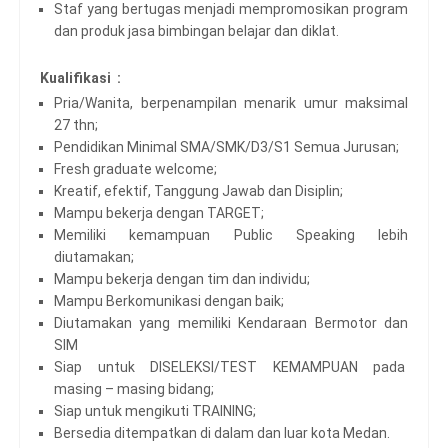
Staf yang bertugas menjadi mempromosikan program
dan produk jasa bimbingan belajar dan diklat.
Kualifikasi :
Pria/Wanita, berpenampilan menarik umur maksimal
27 thn;
Pendidikan Minimal SMA/SMK/D3/S1 Semua Jurusan;
Fresh graduate welcome;
Kreatif, efektif, Tanggung Jawab dan Disiplin;
Mampu bekerja dengan TARGET;
Memiliki kemampuan Public Speaking lebih
diutamakan;
Mampu bekerja dengan tim dan individu;
Mampu Berkomunikasi dengan baik;
Diutamakan yang memiliki Kendaraan Bermotor dan
SIM
Siap untuk DISELEKSI/TEST KEMAMPUAN pada
masing – masing bidang;
Siap untuk mengikuti TRAINING;
Bersedia ditempatkan di dalam dan luar kota Medan.