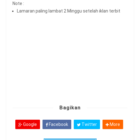
Note :
Lamaran paling lambat 2 Minggu setelah iklan terbit
Bagikan
Google
Facebook
Twitter
More