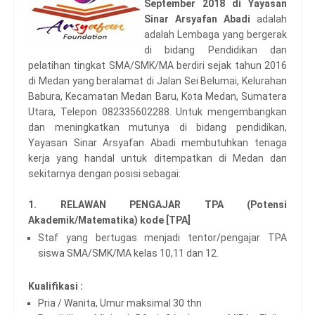
September 2018 di Yayasan
Sinar Arsyafan Abadi
adalah
adalah Lembaga yang bergerak
di bidang Pendidikan dan
pelatihan tingkat SMA/SMK/MA berdiri sejak tahun 2016
di Medan yang beralamat di Jalan Sei Belumai, Kelurahan
Babura, Kecamatan Medan Baru, Kota Medan, Sumatera
Utara, Telepon 082335602288. Untuk mengembangkan
dan meningkatkan mutunya di bidang pendidikan,
Yayasan Sinar Arsyafan Abadi membutuhkan tenaga
kerja yang handal untuk ditempatkan di Medan dan
sekitarnya dengan posisi sebagai:
1. RELAWAN PENGAJAR TPA (Potensi
Akademik/Matematika) kode [TPA]
Staf yang bertugas menjadi tentor/pengajar TPA
siswa SMA/SMK/MA kelas 10,11 dan 12.
Kualifikasi :
Pria / Wanita, Umur maksimal 30 thn