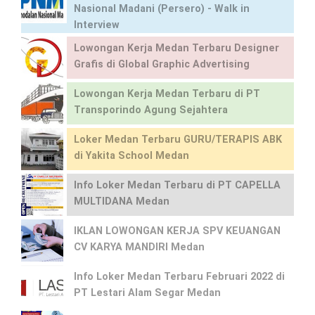
Nasional Madani (Persero) - Walk in
Interview
Lowongan Kerja Medan Terbaru Designer
Grafis di Global Graphic Advertising
Lowongan Kerja Medan Terbaru di PT
Transporindo Agung Sejahtera
Loker Medan Terbaru GURU/TERAPIS ABK
di Yakita School Medan
Info Loker Medan Terbaru di PT CAPELLA
MULTIDANA Medan
IKLAN LOWONGAN KERJA SPV KEUANGAN
CV KARYA MANDIRI Medan
Info Loker Medan Terbaru Februari 2022 di
PT Lestari Alam Segar Medan