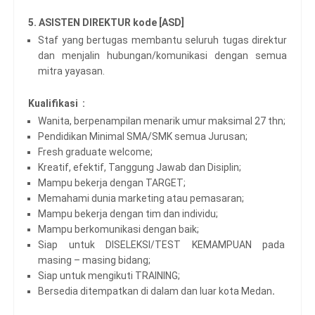
5. ASISTEN DIREKTUR kode [ASD]
Staf yang bertugas membantu seluruh tugas direktur
dan menjalin hubungan/komunikasi dengan semua
mitra yayasan.
Kualifikasi :
Wanita, berpenampilan menarik umur maksimal 27 thn;
Pendidikan Minimal SMA/SMK semua Jurusan;
Fresh graduate welcome;
Kreatif, efektif, Tanggung Jawab dan Disiplin;
Mampu bekerja dengan TARGET;
Memahami dunia marketing atau pemasaran;
Mampu bekerja dengan tim dan individu;
Mampu berkomunikasi dengan baik;
Siap untuk DISELEKSI/TEST KEMAMPUAN pada
masing – masing bidang;
Siap untuk mengikuti TRAINING;
Bersedia ditempatkan di dalam dan luar kota Medan
.