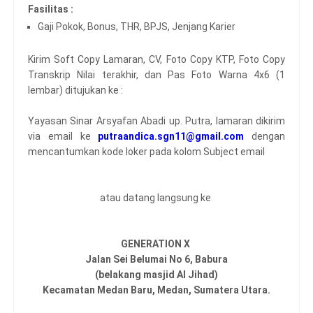
Fasilitas :
Gaji Pokok, Bonus, THR, BPJS, Jenjang Karier
Kirim Soft Copy Lamaran, CV, Foto Copy KTP, Foto Copy
Transkrip Nilai terakhir, dan Pas Foto Warna 4x6 (1
lembar) ditujukan ke :
Yayasan Sinar Arsyafan Abadi up. Putra, lamaran dikirim
via email ke
putraandica.sgn11@gmail.com
dengan
mencantumkan kode loker pada kolom Subject email
atau datang langsung ke
GENERATION X
Jalan Sei Belumai No 6, Babura
(belakang masjid Al Jihad)
Kecamatan Medan Baru, Medan, Sumatera Utara.