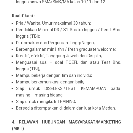
Inggris siswa SMA/SMK/MA kelas 10,11 dan 12.
Kualifikasi :
Pria / Wanita, Umur maksimal 30 tahun;
Pendidikan Minimal D3 / S1 Sastra Inggris / Pend. Bhs.
Inggris (TBI);
Diutamakan dari Perguruan Tinggi Negeri;
Berpengalaman min1 thn / fresh graduate welcome;
Kreatif, efektif, Tanggung Jawab dan Disiplin;
Menguasai soal – soal TOEFL dan atau Test Bhs.
Inggris (TBI);
Mampu bekerja dengan tim dan individu;
Mampu berkomunikasi dengan baik;
Siap untuk DISELEKSI/TEST KEMAMPUAN pada
masing – masing bidang;
Siap untuk mengikuti TRAINING;
Bersedia ditempatkan di dalam dan luar kota Medan.
4. RELAWAN HUBUNGAN MASYARAKAT/MARKETING
(MKT)