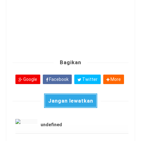
Bagikan
Google
Facebook
Twitter
More
Jangan lewatkan
undefined