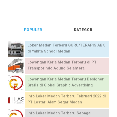
POPULER
KATEGORI
Loker Medan Terbaru GURU/TERAPIS ABK
di Yakita School Medan
Lowongan Kerja Medan Terbaru di PT
Transporindo Agung Sejahtera
Lowongan Kerja Medan Terbaru Designer
Grafis di Global Graphic Advertising
Info Loker Medan Terbaru Februari 2022 di
PT Lestari Alam Segar Medan
Info Loker Medan Terbaru Sebagai