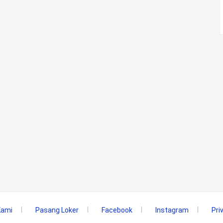
Kami
Pasang Loker
Facebook
Instagram
Pri