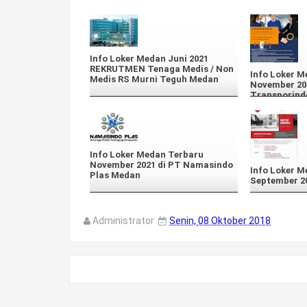
Info Loker Medan Juni 2021
REKRUTMEN Tenaga Medis / Non
Info Loker M
Medis RS Murni Teguh Medan
November 20
Transporind
Info Loker Medan Terbaru
November 2021 di PT Namasindo
Info Loker M
Plas Medan
September 20
Administrator
Senin, 08 Oktober 2018