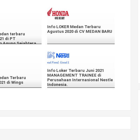
Info LOKER Medan Terbaru
Agustus 2020 di CV MEDAN BARU
edan terbaru
21 di PT
o Agung Sejahtera
Info Loker Terbaru Juni 2021
MANAGEMENT TRAINEE di
edan Terbaru
Perusahaan Internasional Nestle
21 di Wings
Indonesia.