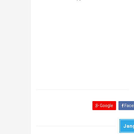
Google
Face
Jan