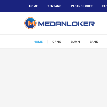
HOME
TENTANG
PASANG LOKER
FA
HOME
CPNS
BUMN
BANK