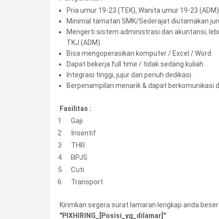
Pria umur 19-23 (TEK), Wanita umur 19-23 (ADM)
Minimal tamatan SMK/Sederajat diutamakan jur
Mengerti sistem administrasi dan akuntansi, le
TKJ (ADM)
Bisa mengoperasikan komputer / Excel / Word.
Dapat bekerja full time / tidak sedang kuliah.
Integrasi tinggi, jujur dan penuh dedikasi.
Berpenampilan menarik & dapat berkomunikasi d
Fasilitas :
Gaji
Insentif
THR
BPJS
Cuti
Transport
Kirimkan segera surat lamaran lengkap anda besert
"PIXHIRING_[Posisi_yg_dilamar]"