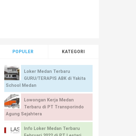
POPULER
KATEGORI
Loker Medan Terbaru
GURU/TERAPIS ABK di Yakita
School Medan
Lowongan Kerja Medan
Terbaru di PT Transporindo
Agung Sejahtera
Info Loker Medan Terbaru
Februari 2022 di PT Lestari