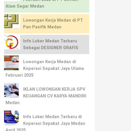
Alam Segar Medan
Lowongan Kerja Medan di PT
Pan Pasifik Medan
Info Loker Medan Terbaru
Sebagai DESIGNER GRAFIS
Lowongan Kerja Medan di
Koperasi Sepakat Jaya Utama
Februari 2025
IKLAN LOWONGAN KERJA SPV
KEUANGAN CV KARYA MANDIRI
Medan
Info Loker Medan Terbaru di
Koperasi Sepakat Jaya Medan
April 2025