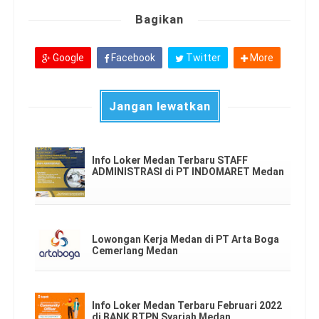
Bagikan
Google
Facebook
Twitter
More
Jangan lewatkan
Info Loker Medan Terbaru STAFF
ADMINISTRASI di PT INDOMARET Medan
Lowongan Kerja Medan di PT Arta Boga
Cemerlang Medan
Info Loker Medan Terbaru Februari 2022
di BANK BTPN Syariah Medan