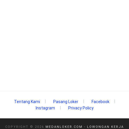
Tentang Kami
Pasang Loker
Facebook
Instagram
Privacy Policy
COPYRIGHT ©
2026
MEDANLOKER.COM - LOWONGAN KERJA