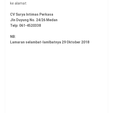
ke alamat:
CV Surya Intimas Perkasa
Jln Duyung No. 24/26 Medan
Telp: 061-4520338
NB:
Lamaran selambat-lamlbatnya 29 Oktober 2018