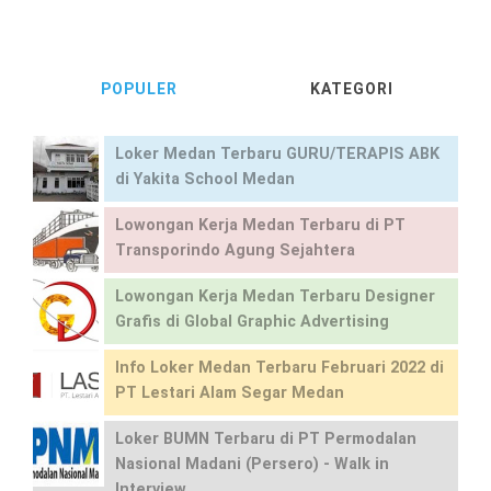
POPULER
KATEGORI
Loker Medan Terbaru GURU/TERAPIS ABK
di Yakita School Medan
Lowongan Kerja Medan Terbaru di PT
Transporindo Agung Sejahtera
Lowongan Kerja Medan Terbaru Designer
Grafis di Global Graphic Advertising
Info Loker Medan Terbaru Februari 2022 di
PT Lestari Alam Segar Medan
Loker BUMN Terbaru di PT Permodalan
Nasional Madani (Persero) - Walk in
Interview