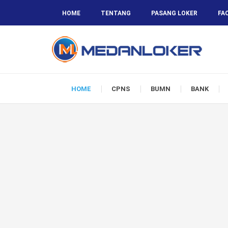
HOME
TENTANG
PASANG LOKER
FA
HOME
CPNS
BUMN
BANK