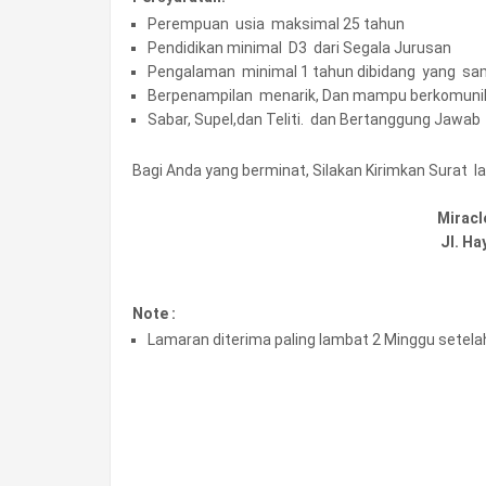
Perempuan usia maksimal 25 tahun
Pendidikan minimal D3 dari Segala Jurusan
Pengalaman minimal 1 tahun dibidang yang s
Berpenampilan menarik, Dan mampu berkomunik
Sabar, Supel,dan Teliti. dan Bertanggung Jawab
Bagi Anda yang berminat, Silakan Kirimkan Surat 
Miracl
Jl. H
Note :
Lamaran diterima paling lambat 2 Minggu setelah 