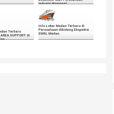
Industri Nasional
Info Loker Medan Terbaru di
Perusahaan dibidang Ekspedisi
edan Terbaru
EMKL Medan.
1 AREA SUPPORT di
dan