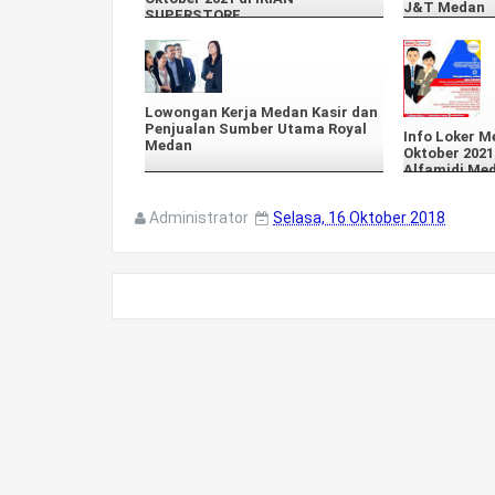
J&T Medan
SUPERSTORE
Lowongan Kerja Medan Kasir dan
Penjualan Sumber Utama Royal
Info Loker M
Medan
Oktober 202
Alfamidi Me
Administrator
Selasa, 16 Oktober 2018