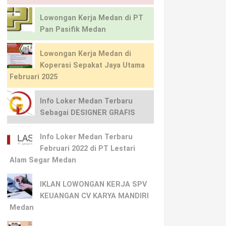
Lowongan Kerja Medan di PT
Pan Pasifik Medan
Lowongan Kerja Medan di
Koperasi Sepakat Jaya Utama
Februari 2025
Info Loker Medan Terbaru
Sebagai DESIGNER GRAFIS
Info Loker Medan Terbaru
Februari 2022 di PT Lestari
Alam Segar Medan
IKLAN LOWONGAN KERJA SPV
KEUANGAN CV KARYA MANDIRI
Medan