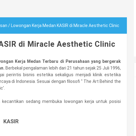
usan
/
Lowongan Kerja Medan KASIR di Miracle Aesthetic Clinic
IR di Miracle Aesthetic Clinic
ongan Kerja Medan Terbaru di Perusahaan yang bergerak
an.
Berbekal pengalaman lebih dari 21 tahun sejak 25 Juli 1996,
i perintis bisnis estetika sekaligus menjadi klinik estetika
caya di Indonesia. Sesuai dengan filosofi " The Art Behind the
c'.
a kecantikan sedang membuka lowongan kerja untuk posisi
KASIR