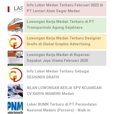
Info Loker Medan Terbaru Februari 2022 di
PT Lestari Alam Segar Medan
Lowongan Kerja Medan Terbaru di PT
Transporindo Agung Sejahtera
Lowongan Kerja Medan Terbaru Designer
Grafis di Global Graphic Advertising
Lowongan Kerja Medan di Koperasi
Sepakat Jaya Utama Februari 2025
Info Loker Medan Terbaru Sebagai
DESIGNER GRAFIS
IKLAN LOWONGAN KERJA SPV KEUANGAN
CV KARYA MANDIRI Medan
Loker BUMN Terbaru di PT Permodalan
Nasional Madani (Persero) - Walk in