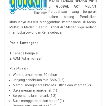
Medan Terbaru Oktober 2018
di GLOBAL ART
MEDAN,
Perusahaan yang bergerak
dalam bidang Pendidikan
khususnya Kursus Menggambar Internasional di Komp.
Multatuli Medan. Saat ini Global Art Medan juga sedang
membuka Lowongan Kerja sebagai
Posisi Lowongan :
1. Tenaga Pengajar
2. ADM (Administrasi)
Kualifikasi :
Wanita, umur maks. 30 tahun
Jenjang pendidikan min. SMA (1,2)
Mampu mengoperasikan Ms. Office dan Internet (2)
Suka mengajar anak-anak (1)
Berpenampilan menarik (1,2)
Suka menggambar dan kreatif (1)
Ramah dan komunikatif (1,2)