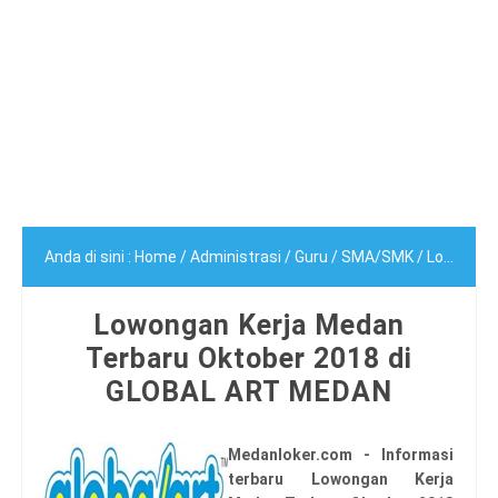
Anda di sini :
Home
/
Administrasi
/
Guru
/
SMA/SMK
/
Lowongan Kerja Medan Terbaru Oktober 2018 di GLOBAL ART MEDAN
Lowongan Kerja Medan
Terbaru Oktober 2018 di
GLOBAL ART MEDAN
Medanloker.com - Informasi
terbaru Lowongan Kerja