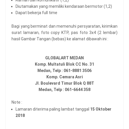
Diutamakan yang memiliki kendaraan bermotor (1,2)
Dapat bekerja full time
Bagi yang berminat dan memenuhi persyaratan, kirimkan
surat lamaran, foto copy KTP, pas foto 3x4 (2 lembar)
hasil Gambar Tangan (bebas) ke alamat dibawah ini :
GLOBALART MEDAN
Komp. Multatuli Blok CC No. 31
Medan, Telp : 061-8881 3506
Komp. Cemara Asri
Jl. Boulevard Timur Blok Q 88T
Medan, Telp : 061-6644 358
Note :
Lamaran diterima paling lambat tanggal
15 Oktober
2018