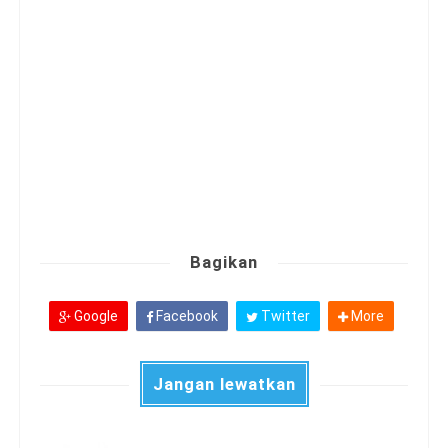
Bagikan
Google
Facebook
Twitter
More
Jangan lewatkan