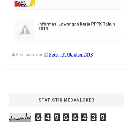
Informasi Lowongan Kerja PPPK Tahun
2019
Administrator
Senin, 01 Oktober 2018
STATISTIK MEDANLOKER
6
4
9
6
6
4
3
9