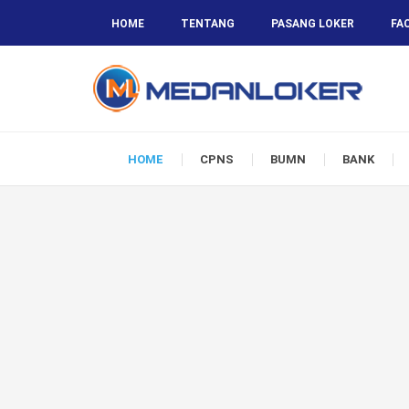
HOME
TENTANG
PASANG LOKER
FA
HOME
CPNS
BUMN
BANK