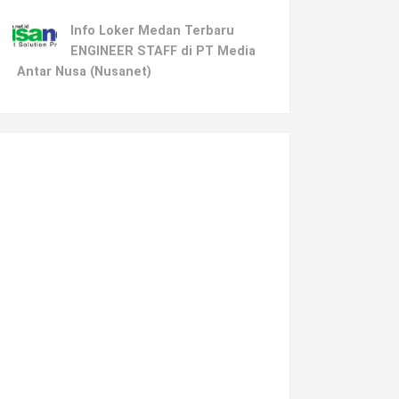
Info Loker Medan Terbaru
ENGINEER STAFF di PT Media
Antar Nusa (Nusanet)