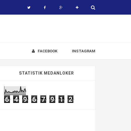
FACEBOOK
INSTAGRAM
STATISTIK MEDANLOKER
6
4
9
6
7
9
1
2