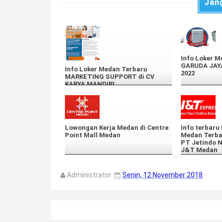
Jan
Info Loker M
GARUDA JAYA
Info Loker Medan Terbaru
2022
MARKETING SUPPORT di CV
KARYA MANDIRI
Lowongan Kerja Medan di Centre
Info terbaru
Point Mall Medan
Medan Terbar
PT Jetindo N
J&T Medan
Administrator
Senin, 12 November 2018