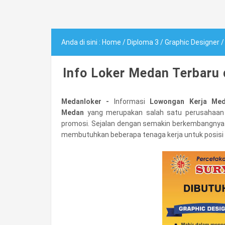
Anda di sini :
Home
/
Diploma 3
/
Graphic Designer
Info Loker Medan Terbaru 
Medanloker -
Informasi
Lowongan Kerja Med
Medan
yang merupakan salah satu perusahaan y
promosi. Sejalan dengan semakin berkembangnya
membutuhkan beberapa tenaga kerja untuk posisi 