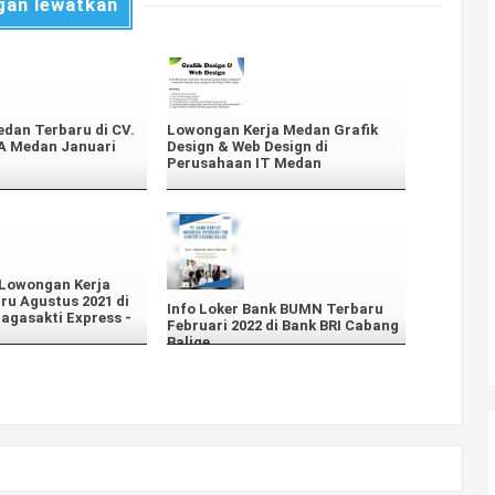
gan lewatkan
edan Terbaru di CV.
Lowongan Kerja Medan Grafik
 Medan Januari
Design & Web Design di
Perusahaan IT Medan
 Lowongan Kerja
u Agustus 2021 di
Info Loker Bank BUMN Terbaru
agasakti Express -
Februari 2022 di Bank BRI Cabang
Balige