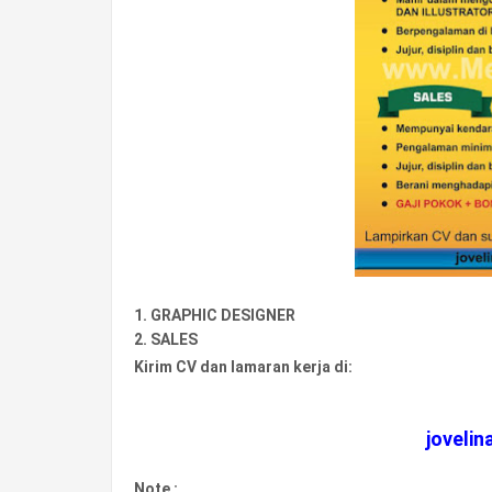
1. GRAPHIC DESIGNER
2. SALES
Kirim CV dan lamaran kerja di:
joveli
Note :