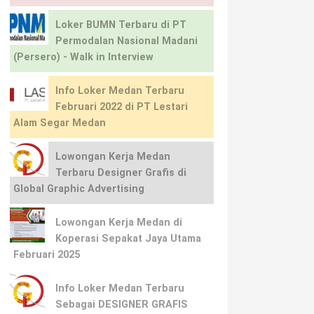
Loker BUMN Terbaru di PT
Permodalan Nasional Madani
(Persero) - Walk in Interview
Info Loker Medan Terbaru
Februari 2022 di PT Lestari
Alam Segar Medan
Lowongan Kerja Medan
Terbaru Designer Grafis di
Global Graphic Advertising
Lowongan Kerja Medan di
Koperasi Sepakat Jaya Utama
Februari 2025
Info Loker Medan Terbaru
Sebagai DESIGNER GRAFIS