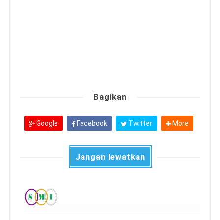
Bagikan
Google
Facebook
Twitter
More
Jangan lewatkan