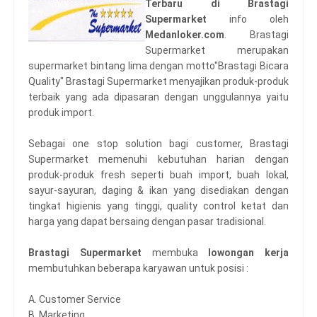
Terbaru di Brastagi
Supermarket
info oleh
Medanloker.com
. Brastagi
Supermarket merupakan
supermarket bintang lima dengan motto"Brastagi Bicara
Quality" Brastagi Supermarket menyajikan produk-produk
terbaik yang ada dipasaran dengan unggulannya yaitu
produk import.
Sebagai one stop solution bagi customer, Brastagi
Supermarket memenuhi kebutuhan harian dengan
produk-produk fresh seperti buah import, buah lokal,
sayur-sayuran, daging & ikan yang disediakan dengan
tingkat higienis yang tinggi, quality control ketat dan
harga yang dapat bersaing dengan pasar tradisional.
Brastagi Supermarket
membuka
lowongan kerja
membutuhkan beberapa karyawan untuk posisi :
A. Customer Service
B. Marketing