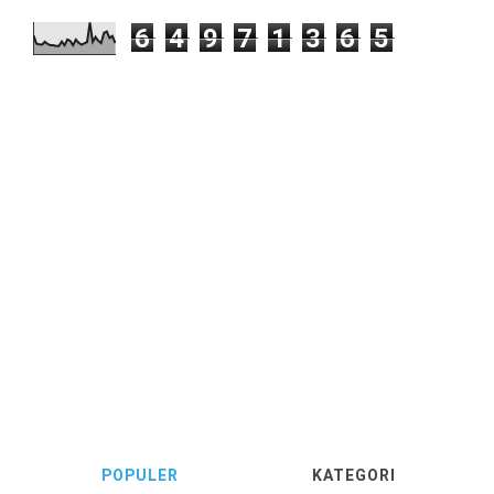
6
4
9
7
1
3
6
5
POPULER
KATEGORI