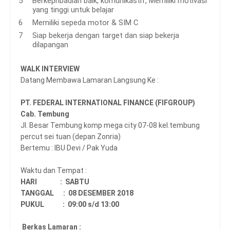
Berkepribadian baik, komunikastif, Memiliki motivasi
yang tinggi untuk belajar
Memiliki sepeda motor & SIM C
Siap bekerja dengan target dan siap bekerja
dilapangan
WALK INTERVIEW
Datang Membawa Lamaran Langsung Ke :
PT. FEDERAL INTERNATIONAL FINANCE (FIFGROUP)
Cab. Tembung
Jl. Besar Tembung komp mega city 07-08 kel.tembung
percut sei tuan (depan Zonria)
Bertemu : IBU Devi / Pak Yuda
Waktu dan Tempat :
HARI : SABTU
TANGGAL : 08 DESEMBER 2018
PUKUL : 09:00 s/d 13:00
Berkas Lamaran :