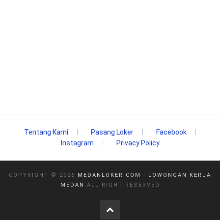
Tentang Kami
Pasang Loker
Facebook
Instagram
Privacy Policy
COPYRIGHT ©
2026
MEDANLOKER.COM - LOWONGAN KERJA
MEDAN
ALL RIGHT RESERVED