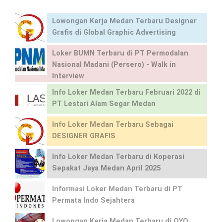
Lowongan Kerja Medan Terbaru Designer
Grafis di Global Graphic Advertising
Loker BUMN Terbaru di PT Permodalan
Nasional Madani (Persero) - Walk in
Interview
Info Loker Medan Terbaru Februari 2022 di
PT Lestari Alam Segar Medan
Info Loker Medan Terbaru Sebagai
DESIGNER GRAFIS
Info Loker Medan Terbaru di Koperasi
Sepakat Jaya Medan April 2025
Informasi Loker Medan Terbaru di PT
Permata Indo Sejahtera
Lowongan Kerja Medan Terbaru di OYO