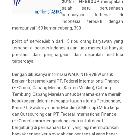
2018
di
FIFGROUP
merupakan
salah satu perusahaan
pembiayaan terbesar di
Indonesia terbukti dengan
mempunyai 169 kantor cabang, 390
point of service,lebih dari 15 ribu orang karyawan yang
tersebar di seluruh Indonesia dan juga mencetak banyak
prestasi dan penghargaan dari sejumlah institusi
terpercaya.
Dengan dibukanya informasi WALK INTERVIEW untuk
Berkarir bersama kami PT. Federal International Finance
(FIFGroup) Cabang Medan (Kapten Muslim), Cabang
Tembung, Cabang Marelan untuk bersama-sama meraih
kesuksesan dalam mencapai tujuan utama Perusahaan,
Kami PT. Swakarya Insan Mandiri (SIMGroup) Mitra kerja
dan Outsourcing dari PT. Federal International Finance
(FIFGroup) kami mengundang anda untuk dapat
bergabung di perusahaan kami yang lagi membutuhkan
banyak tenaga kerja mudah dan pontensial yang bener-