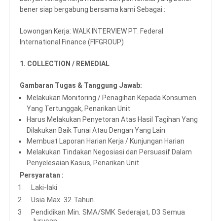
bener siap bergabung bersama kami Sebagai :
Lowongan Kerja: WALK INTERVIEW PT. Federal
International Finance (FIFGROUP)
1. COLLECTION / REMEDIAL
Gambaran Tugas & Tanggung Jawab:
Melakukan Monitoring / Penagihan Kepada Konsumen
Yang Tertunggak, Penarikan Unit
Harus Melakukan Penyetoran Atas Hasil Tagihan Yang
Dilakukan Baik Tunai Atau Dengan Yang Lain
Membuat Laporan Harian Kerja / Kunjungan Harian
Melakukan Tindakan Negosiasi dan Persuasif Dalam
Penyelesaian Kasus, Penarikan Unit
Persyaratan :
Laki-laki
Usia Max. 32 Tahun.
Pendidikan Min. SMA/SMK Sederajat, D3 Semua
Jurusan