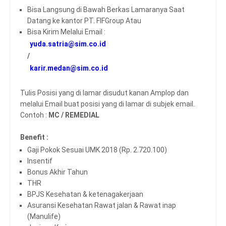
Bisa Langsung di Bawah Berkas Lamaranya Saat
Datang ke kantor PT. FIFGroup Atau
Bisa Kirim Melalui Email :
yuda.satria@sim.co.id
/
karir.medan@sim.co.id
Tulis Posisi yang di lamar disudut kanan Amplop dan
melalui Email buat posisi yang di lamar di subjek email.
Contoh :
MC / REMEDIAL
Benefit :
Gaji Pokok Sesuai UMK 2018 (Rp. 2.720.100)
Insentif
Bonus Akhir Tahun
THR
BPJS Kesehatan & ketenagakerjaan
Asuransi Kesehatan Rawat jalan & Rawat inap
(Manulife)