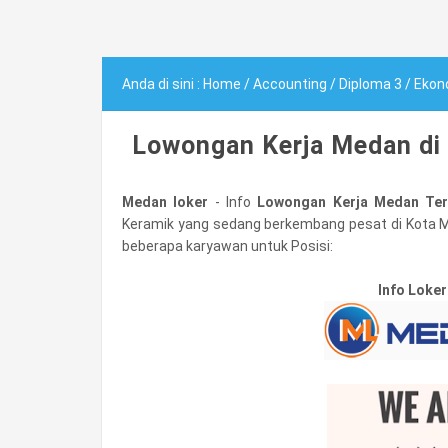
Anda di sini :
Home
/
Accounting
/
Diploma 3
/
Ekon
Lowongan Kerja Medan di 
Medan loker
- Info
Lowongan Kerja Medan Ter
Keramik yang sedang berkembang pesat di Kota 
beberapa karyawan untuk Posisi:
Info Loker