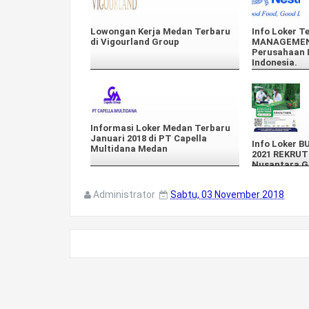
Lowongan Kerja Medan Terbaru
Info Loker T
di Vigourland Group
MANAGEMENT
Perusahaan I
Indonesia.
Informasi Loker Medan Terbaru
Januari 2018 di PT Capella
Info Loker 
Multidana Medan
2021 REKRU
Nusantara G
Administrator
Sabtu, 03 November 2018