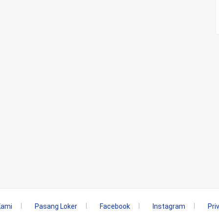
Kami
Pasang Loker
Facebook
Instagram
Pri