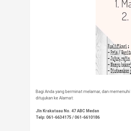
Bagi Anda yang berminat melamar, dan memenuhi ku
ditujukan ke Alamat:
Jln Krakataau No. 47 ABC Medan
Telp: 061-6634175 / 061-6610186