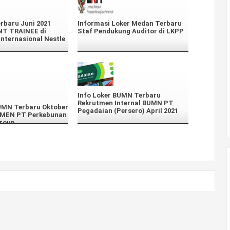
erbaru Juni 2021
Informasi Loker Medan Terbaru
 TRAINEE di
Staf Pendukung Auditor di LKPP
nternasional Nestle
Info Loker BUMN Terbaru
Rekrutmen Internal BUMN PT
BUMN Terbaru Oktober
Pegadaian (Persero) April 2021
TMEN PT Perkebunan
roup