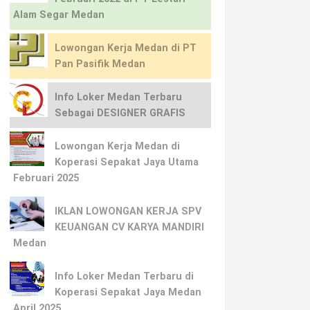
Alam Segar Medan
Lowongan Kerja Medan di PT
Pan Pasifik Medan
Info Loker Medan Terbaru
Sebagai DESIGNER GRAFIS
Lowongan Kerja Medan di
Koperasi Sepakat Jaya Utama
Februari 2025
IKLAN LOWONGAN KERJA SPV
KEUANGAN CV KARYA MANDIRI
Medan
Info Loker Medan Terbaru di
Koperasi Sepakat Jaya Medan
April 2025