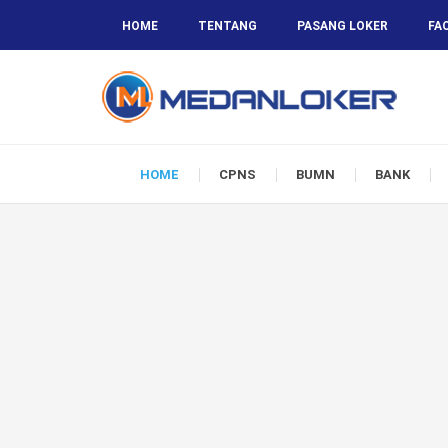
HOME
TENTANG
PASANG LOKER
FA
HOME
CPNS
BUMN
BANK