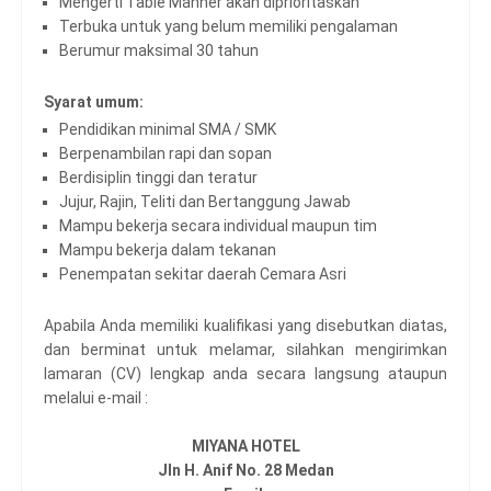
Mengerti Table Manner akan diprioritaskan
Terbuka untuk yang belum memiliki pengalaman
Berumur maksimal 30 tahun
Syarat umum:
Pendidikan minimal SMA / SMK
Berpenambilan rapi dan sopan
Berdisiplin tinggi dan teratur
Jujur, Rajin, Teliti dan Bertanggung Jawab
Mampu bekerja secara individual maupun tim
Mampu bekerja dalam tekanan
Penempatan sekitar daerah Cemara Asri
Apabila Anda memiliki kualifikasi yang disebutkan diatas,
dan berminat untuk melamar, silahkan mengirimkan
lamaran (CV) lengkap anda secara langsung ataupun
melalui e-mail :
MIYANA HOTEL
Jln H. Anif No. 28 Medan