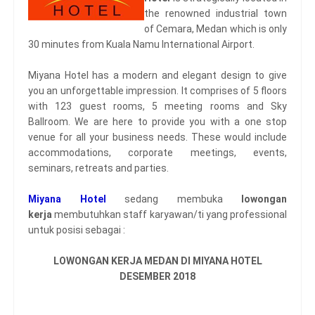
the renowned industrial town
of Cemara, Medan which is only
30 minutes from Kuala Namu International Airport.
Miyana Hotel has a modern and elegant design to give
you an unforgettable impression. It comprises of 5 floors
with 123 guest rooms, 5 meeting rooms and Sky
Ballroom. We are here to provide you with a one stop
venue for all your business needs. These would include
accommodations, corporate meetings, events,
seminars, retreats and parties.
Miyana Hotel
sedang membuka
lowongan
kerja
membutuhkan staff karyawan/ti yang professional
untuk posisi sebagai :
LOWONGAN KERJA MEDAN DI MIYANA HOTEL
DESEMBER 2018