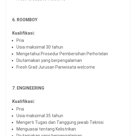
6. ROOMBOY
Kualifikasi:
Pria
Usia maksimal 30 tahun
Mengetahui Prosedur Pembersihan Perhotelan
Diutamakan yang berpengalaman
Fresh Grad Jurusan Pariwisata welcome
7. ENGINEERING
Kualifikasi:
Pria
Usia maksimal 35 tahun
Mengerti Tugas dan Tanggung jawab Teknisi
Menguasai tentang Kelistrikan
Diutamakan yang berpengalaman