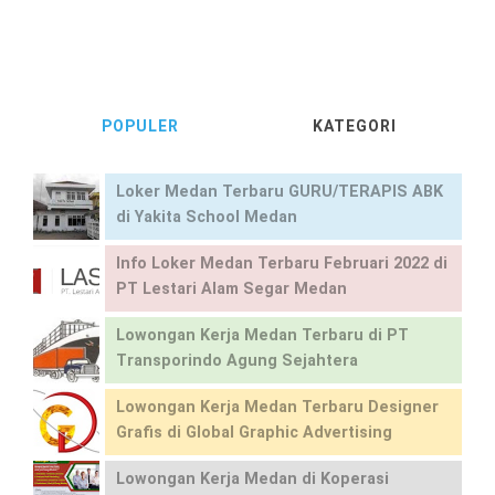
POPULER
KATEGORI
Loker Medan Terbaru GURU/TERAPIS ABK
di Yakita School Medan
Info Loker Medan Terbaru Februari 2022 di
PT Lestari Alam Segar Medan
Lowongan Kerja Medan Terbaru di PT
Transporindo Agung Sejahtera
Lowongan Kerja Medan Terbaru Designer
Grafis di Global Graphic Advertising
Lowongan Kerja Medan di Koperasi