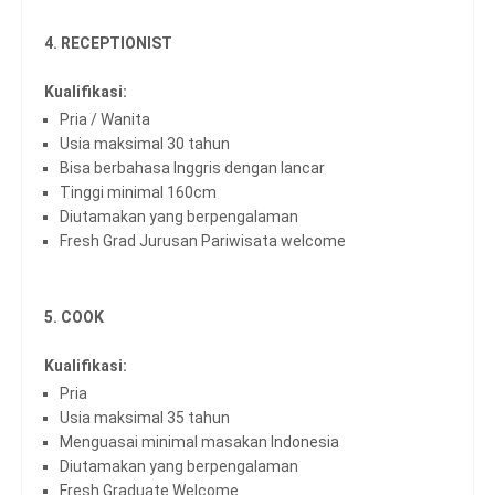
4. RECEPTIONIST
Kualifikasi:
Pria / Wanita
Usia maksimal 30 tahun
Bisa berbahasa Inggris dengan lancar
Tinggi minimal 160cm
Diutamakan yang berpengalaman
Fresh Grad Jurusan Pariwisata welcome
5. COOK
Kualifikasi:
Pria
Usia maksimal 35 tahun
Menguasai minimal masakan Indonesia
Diutamakan yang berpengalaman
Fresh Graduate Welcome