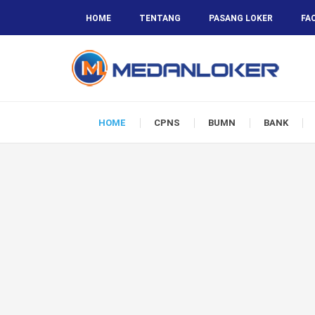
HOME
TENTANG
PASANG LOKER
FA
HOME
CPNS
BUMN
BANK