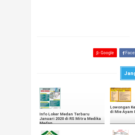
Google
Face
Jan
Lowongan Ke
di Mie Ayam
Info Loker Medan Terbaru
Januari 2020 di RS Mitra Medika
Medan