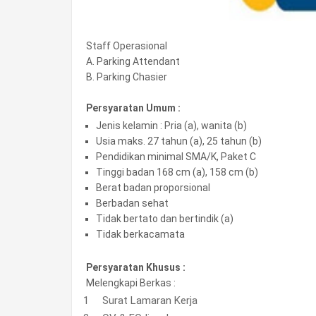
Staff Operasional
A. Parking Attendant
B. Parking Chasier
Persyaratan Umum :
Jenis kelamin : Pria (a), wanita (b)
Usia maks. 27 tahun (a), 25 tahun (b)
Pendidikan minimal SMA/K, Paket C
Tinggi badan 168 cm (a), 158 cm (b)
Berat badan proporsional
Berbadan sehat
Tidak bertato dan bertindik (a)
Tidak berkacamata
Persyaratan Khusus :
Melengkapi Berkas :
Surat Lamaran Kerja