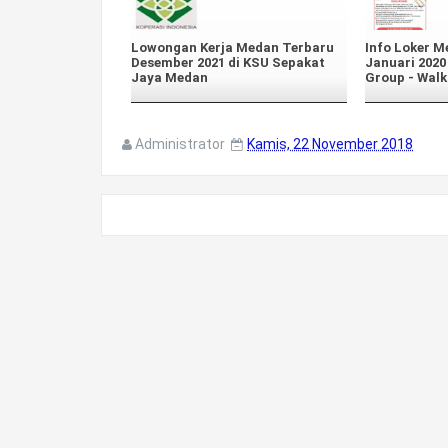
Lowongan Kerja Medan Terbaru
Info Loker M
Desember 2021 di KSU Sepakat
Januari 202
Jaya Medan
Group - Walk 
Administrator
Kamis, 22 November 2018