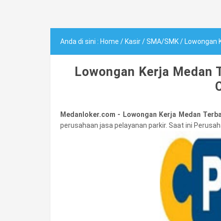
Anda di sini :
Home
/
Kasir
/
SMA/SMK
/
Lowongan K
Lowongan Kerja Medan Te
Medanloker.com - Lowongan Kerja Medan Terba
perusahaan jasa pelayanan parkir. Saat ini Perus