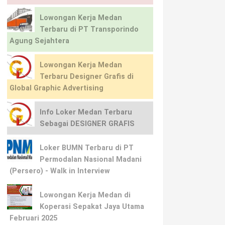
Lowongan Kerja Medan
Terbaru di PT Transporindo
Agung Sejahtera
Lowongan Kerja Medan
Terbaru Designer Grafis di
Global Graphic Advertising
Info Loker Medan Terbaru
Sebagai DESIGNER GRAFIS
Loker BUMN Terbaru di PT
Permodalan Nasional Madani
(Persero) - Walk in Interview
Lowongan Kerja Medan di
Koperasi Sepakat Jaya Utama
Februari 2025