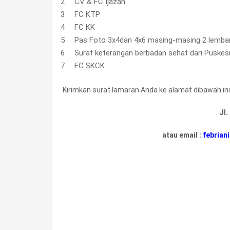
CV & FC Ijazah
FC KTP
FC KK
Pas Foto 3x4dan 4x6 masing-masing 2 lemba
Surat keterangan berbadan sehat dari Puske
FC SKCK
Kirimkan surat lamaran Anda ke alamat dibawah ini 
Jl.
atau email :
febrian