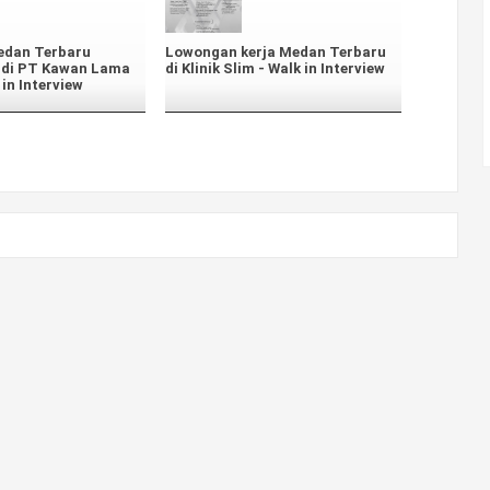
edan Terbaru
Lowongan kerja Medan Terbaru
0 di PT Kawan Lama
di Klinik Slim - Walk in Interview
in Interview