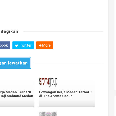
Bagikan
book
Twitter
More
gan lewatkan
rja Medan Terbaru
Lowongan Kerja Medan Terbaru
 Haji Mahmud Medan
di The Aroma Group