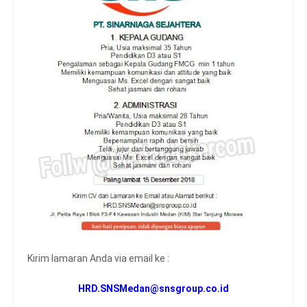
Kirim lamaran Anda via email ke :
HRD.SNSMedan@snsgroup.co.id