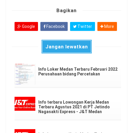
Bagikan
Google
Facebook
Twitter
More
Jangan lewatkan
Info Loker Medan Terbaru Februari 2022
Perusahaan bidang Percetakan
Info terbaru Lowongan Kerja Medan
Terbaru Agustus 2021 di PT Jetindo
Nagasakti Express - J&T Medan