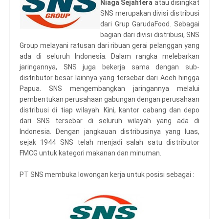
Niaga Sejahtera
atau disingkat
SNS merupakan divisi distribusi
dari Grup GarudaFood. Sebagai
bagian dari divisi distribusi, SNS
Group melayani ratusan dari ribuan gerai pelanggan yang
ada di seluruh Indonesia. Dalam rangka melebarkan
jaringannya, SNS juga bekerja sama dengan sub-
distributor besar lainnya yang tersebar dari Aceh hingga
Papua. SNS mengembangkan jaringannya melalui
pembentukan perusahaan gabungan dengan perusahaan
distribusi di tiap wilayah. Kini, kantor cabang dan depo
dari SNS tersebar di seluruh wilayah yang ada di
Indonesia. Dengan jangkauan distribusinya yang luas,
sejak 1944 SNS telah menjadi salah satu distributor
FMCG untuk kategori makanan dan minuman.
PT SNS membuka lowongan kerja untuk posisi sebagai :