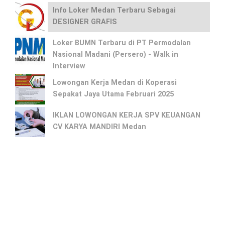
Info Loker Medan Terbaru Sebagai
DESIGNER GRAFIS
Loker BUMN Terbaru di PT Permodalan
Nasional Madani (Persero) - Walk in
Interview
Lowongan Kerja Medan di Koperasi
Sepakat Jaya Utama Februari 2025
IKLAN LOWONGAN KERJA SPV KEUANGAN
CV KARYA MANDIRI Medan