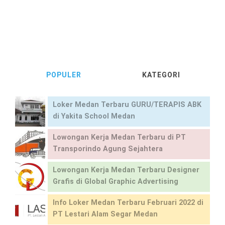
POPULER
KATEGORI
Loker Medan Terbaru GURU/TERAPIS ABK
di Yakita School Medan
Lowongan Kerja Medan Terbaru di PT
Transporindo Agung Sejahtera
Lowongan Kerja Medan Terbaru Designer
Grafis di Global Graphic Advertising
Info Loker Medan Terbaru Februari 2022 di
PT Lestari Alam Segar Medan