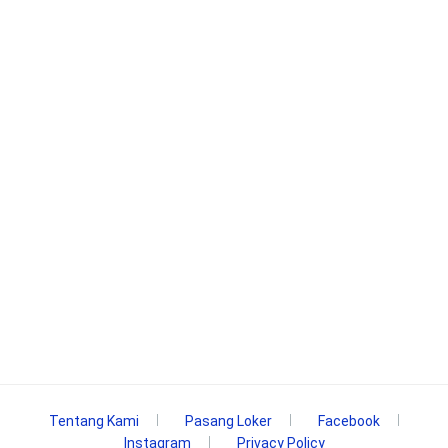
Tentang Kami
Pasang Loker
Facebook
Instagram
Privacy Policy