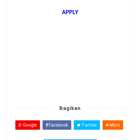
APPLY
Bagikan
Google
Facebook
Twitter
More