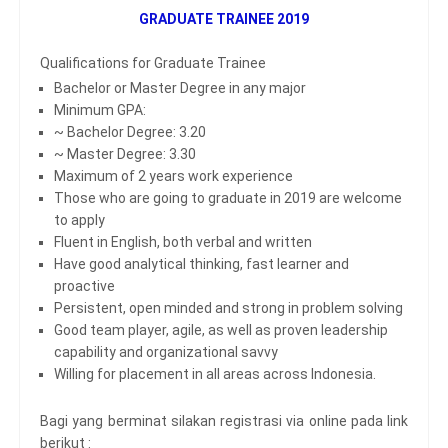
GRADUATE TRAINEE 2019
Qualifications for Graduate Trainee
Bachelor or Master Degree in any major
Minimum GPA:
~ Bachelor Degree: 3.20
~ Master Degree: 3.30
Maximum of 2 years work experience
Those who are going to graduate in 2019 are welcome
to apply
Fluent in English, both verbal and written
Have good analytical thinking, fast learner and
proactive
Persistent, open minded and strong in problem solving
Good team player, agile, as well as proven leadership
capability and organizational savvy
Willing for placement in all areas across Indonesia.
Bagi yang berminat silakan registrasi via online pada link
berikut :