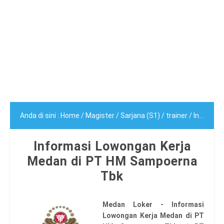
Anda di sini :
Home
/
Magister
/
Sarjana (S1)
/
trainer
/
Informasi Lowongan Kerja Medan di PT HM Sampoerna Tbk
Informasi Lowongan Kerja
Medan di PT HM Sampoerna
Tbk
Medan Loker - Informasi
Lowongan Kerja Medan di PT