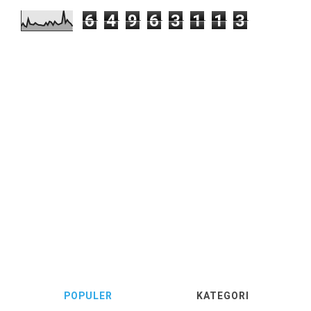
6
4
9
6
3
1
1
3
POPULER
KATEGORI