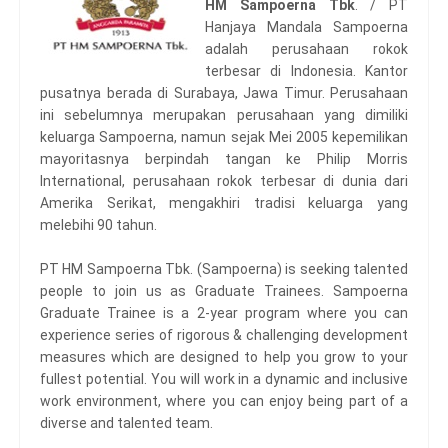
HM Sampoerna Tbk
. / PT
Hanjaya Mandala Sampoerna
adalah perusahaan rokok
terbesar di Indonesia. Kantor
pusatnya berada di Surabaya, Jawa Timur. Perusahaan
ini sebelumnya merupakan perusahaan yang dimiliki
keluarga Sampoerna, namun sejak Mei 2005 kepemilikan
mayoritasnya berpindah tangan ke Philip Morris
International, perusahaan rokok terbesar di dunia dari
Amerika Serikat, mengakhiri tradisi keluarga yang
melebihi 90 tahun.
PT HM Sampoerna Tbk. (Sampoerna) is seeking talented
people to join us as Graduate Trainees. Sampoerna
Graduate Trainee is a 2-year program where you can
experience series of rigorous & challenging development
measures which are designed to help you grow to your
fullest potential. You will work in a dynamic and inclusive
work environment, where you can enjoy being part of a
diverse and talented team.