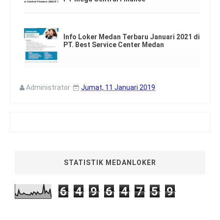
Info Loker Medan Terbaru Januari 2021 di
PT. Best Service Center Medan
Administrator
Jumat, 11 Januari 2019
STATISTIK MEDANLOKER
6
4
9
6
4
7
5
9