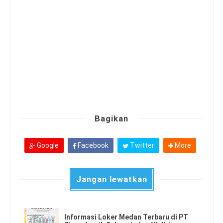
Bagikan
Google
Facebook
Twitter
More
Jangan lewatkan
Informasi Loker Medan Terbaru di PT