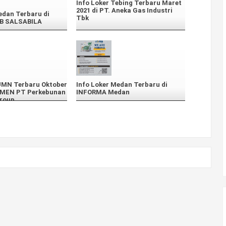
Info Loker Tebing Terbaru Maret
2021 di PT. Aneka Gas Industri
edan Terbaru di
Tbk
B SALSABILA
BUMN Terbaru Oktober
Info Loker Medan Terbaru di
TMEN PT Perkebunan
INFORMA Medan
roup