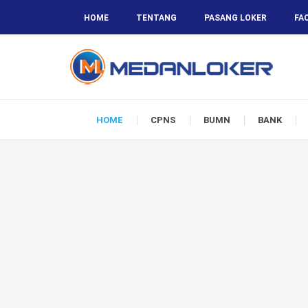
HOME
TENTANG
PASANG LOKER
FA
HOME
CPNS
BUMN
BANK