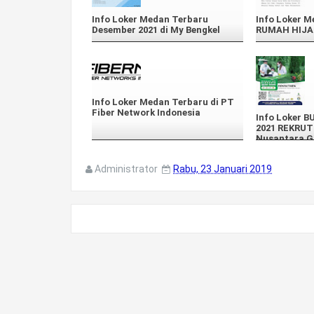
Info Loker Medan Terbaru
Info Loker M
Desember 2021 di My Bengkel
RUMAH HIJA
Info Loker Medan Terbaru di PT
Fiber Network Indonesia
Info Loker 
2021 REKRU
Nusantara G
Administrator
Rabu, 23 Januari 2019