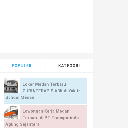
owongan Kerja Medan di PT Indahsakti Motorindo Medan
POPULER
KATEGORI
Loker Medan Terbaru
GURU/TERAPIS ABK di Yakita
School Medan
Lowongan Kerja Medan
Terbaru di PT Transporindo
Agung Sejahtera