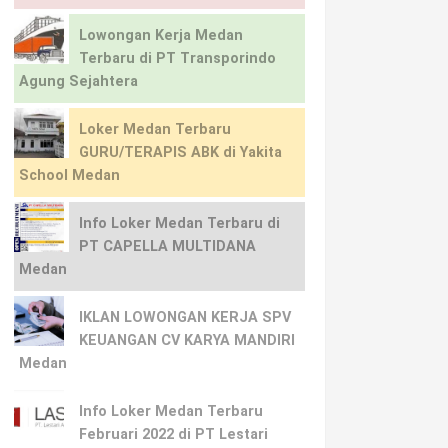
Lowongan Kerja Medan
Terbaru di PT Transporindo
Agung Sejahtera
Loker Medan Terbaru
GURU/TERAPIS ABK di Yakita
School Medan
Info Loker Medan Terbaru di
PT CAPELLA MULTIDANA
Medan
IKLAN LOWONGAN KERJA SPV
KEUANGAN CV KARYA MANDIRI
Medan
Info Loker Medan Terbaru
Februari 2022 di PT Lestari