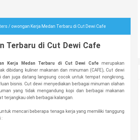
ters
/
owongan Kerja Medan Terbaru di Cut Dewi Cafe
 Terbaru di Cut Dewi Cafe
an Kerja Medan Terbaru di Cut Dewi Cafe
merupakan
ak dibidang kuliner makanan dan minuman (CAFE), Cut dewi
i dan juga datang langsung cocok untuk tempat nongkrong,
luan bisnis. Cut dewi menyediakan berbagai minuman olahan
numan yang tidak mengandung kopi dan berbagai makanan
t terjangkau oleh berbagai kalangan.
tuk mencari beberapa tenaga kerja yang memiliki tanggung
 :