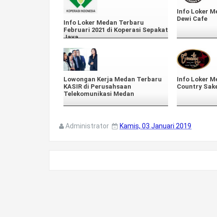
Info Loker M
Dewi Cafe
Info Loker Medan Terbaru
Februari 2021 di Koperasi Sepakat
Jaya
Lowongan Kerja Medan Terbaru
Info Loker M
KASIR di Perusahsaan
Country Sak
Telekomunikasi Medan
Administrator
Kamis, 03 Januari 2019