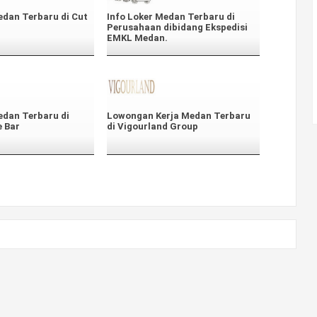
edan Terbaru di Cut
Info Loker Medan Terbaru di
Perusahaan dibidang Ekspedisi
EMKL Medan.
edan Terbaru di
Lowongan Kerja Medan Terbaru
e Bar
di Vigourland Group