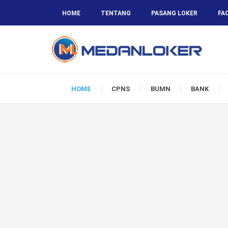
HOME
TENTANG
PASANG LOKER
FA
HOME
CPNS
BUMN
BANK