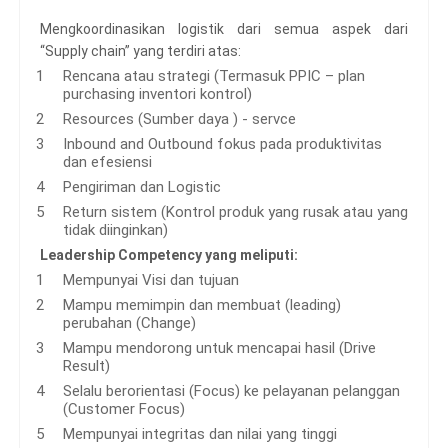
Mengkoordinasikan logistik dari semua aspek dari
“Supply chain” yang terdiri atas:
Rencana atau strategi (Termasuk PPIC – plan
purchasing inventori kontrol)
Resources (Sumber daya ) - servce
Inbound and Outbound fokus pada produktivitas
dan efesiensi
Pengiriman dan Logistic
Return sistem (Kontrol produk yang rusak atau yang
tidak diinginkan)
Leadership Competency yang meliputi:
Mempunyai Visi dan tujuan
Mampu memimpin dan membuat (leading)
perubahan (Change)
Mampu mendorong untuk mencapai hasil (Drive
Result)
Selalu berorientasi (Focus) ke pelayanan pelanggan
(Customer Focus)
Mempunyai integritas dan nilai yang tinggi