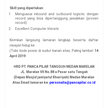
Skill yang diperlukan:
Menguasai inbound and outbound logistic dengan
record yang bisa dipertanggung jawabkan (proven
record)
Excellent Computer literate
Kirimkan langsung lamaran lengkap beserta daftar
riwayat hidup ke :
(Tulis kode posisi di sudut kanan atas, Paling lambat
14
April 2019
HRD PT. PANCA PILAR TANGGUH MEDAN MARELAN
JL. Marelan VII No.88 a Pasar satu Tengah
(Depan Masjid jamiyatul Khairiyah) Medan Marelan
Atau Email lamaran ke:
personalia@pancapilar.co.id