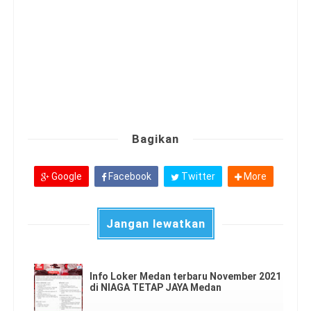
Bagikan
Google
Facebook
Twitter
More
Jangan lewatkan
Info Loker Medan terbaru November 2021
di NIAGA TETAP JAYA Medan