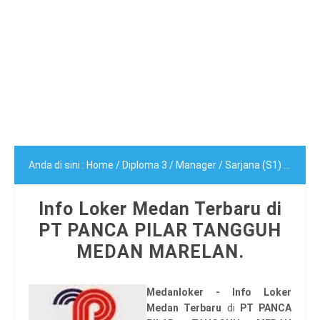
Anda di sini :
Home
/
Diploma 3
/
Manager
/
Sarjana (S1)
/
Info 
Info Loker Medan Terbaru di
PT PANCA PILAR TANGGUH
MEDAN MARELAN.
Medanloker - Info Loker
Medan Terbaru
di
PT PANCA