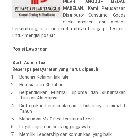
PILAR TANGGUH MEDAN
MARELAN.
Kami Perusahaan
Distributor Consumer Goods
skala nasional dan sedang
berkembang, saat ini membutuhkan tenaga profesional
untuk mengisi posisi :
Posisi Lowongan :
Staff Admin Tax
Beberapa persyaratan yang harus dipenuhi :
Berjenis Kelamin laki laki
Berusia max 30 tahun
Berpendidikan Minimal Diploma dan diutamakan
Jurusan Akuntansi
Diutamakan berpengalaman di bidangnya minimal 1
Tahun
Menguasai Ms.Office terutama Excel
Loyal, Jujur, dan bertanggungjawab
Memiliki Leadership dan komunikasi yang baik