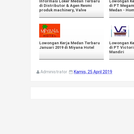
Informasi Loker Medan Terbaru
Lowongan Ke
di Distributor & Agen Resmi
di PT Megam
produk machinery, Valve
Medan - Ho
Lowongan Kerja Medan Terbaru
Lowongan Ke
Januari 2019 di Miyana Hotel
di PT Victor
Mandiri
Administrator
Kamis, 25 April 2019