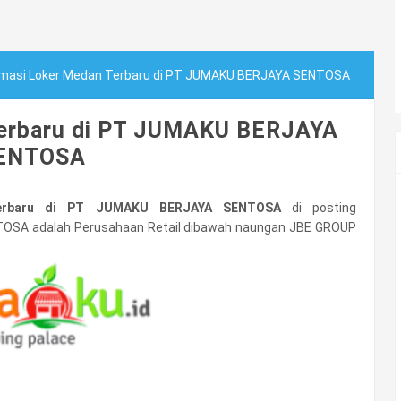
rmasi Loker Medan Terbaru di PT JUMAKU BERJAYA SENTOSA
Terbaru di PT JUMAKU BERJAYA
ENTOSA
Terbaru di PT JUMAKU BERJAYA SENTOSA
di posting
OSA adalah Perusahaan Retail dibawah naungan JBE GROUP