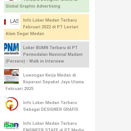
Global Graphic Advertising
Info Loker Medan Terbaru
Februari 2022 di PT Lestari
Alam Segar Medan
Loker BUMN Terbaru di PT
Permodalan Nasional Madani
(Persero) - Walk in Interview
Lowongan Kerja Medan di
Koperasi Sepakat Jaya Utama
Februari 2025
Info Loker Medan Terbaru
Sebagai DESIGNER GRAFIS
Info Loker Medan Terbaru
ENGINEER STAFF di PT Media