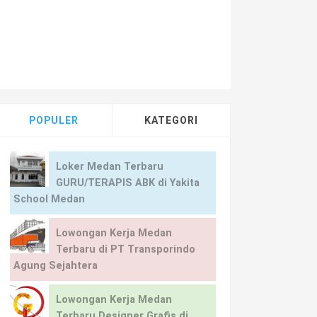
POPULER
KATEGORI
Loker Medan Terbaru
GURU/TERAPIS ABK di Yakita
School Medan
Lowongan Kerja Medan
Terbaru di PT Transporindo
Agung Sejahtera
Lowongan Kerja Medan
Terbaru Designer Grafis di