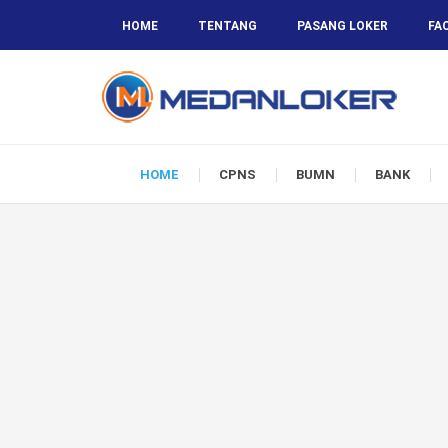
HOME
TENTANG
PASANG LOKER
FA
HOME
CPNS
BUMN
BANK