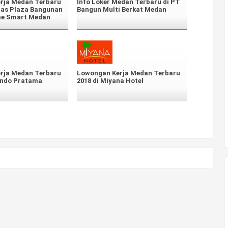
rja Medan Terbaru
Info Loker Medan Terbaru di PT
as Plaza Bangunan
Bangun Multi Berkat Medan
me Smart Medan
rja Medan Terbaru
Lowongan Kerja Medan Terbaru
indo Pratama
2018 di Miyana Hotel