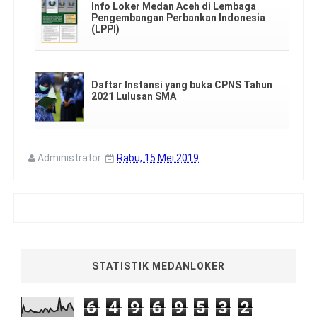
Info Loker Medan Aceh di Lembaga
Pengembangan Perbankan Indonesia
(LPPI)
Daftar Instansi yang buka CPNS Tahun
2021 Lulusan SMA
Administrator
Rabu, 15 Mei 2019
STATISTIK MEDANLOKER
6
4
9
6
9
5
3
2