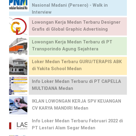
Nasional Madani (Persero) - Walk in
Interview
Lowongan Kerja Medan Terbaru Designer
Grafis di Global Graphic Advertising
Lowongan Kerja Medan Terbaru di PT
Transporindo Agung Sejahtera
Loker Medan Terbaru GURU/TERAPIS ABK
di Yakita School Medan
Info Loker Medan Terbaru di PT CAPELLA
MULTIDANA Medan
IKLAN LOWONGAN KERJA SPV KEUANGAN
CV KARYA MANDIRI Medan
Info Loker Medan Terbaru Februari 2022 di
PT Lestari Alam Segar Medan