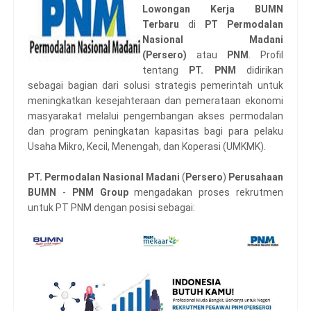
Lowongan Kerja BUMN
Terbaru
di
PT Permodalan
Nasional Madani
(Persero)
atau
PNM
.
Profil
tentang
PT. PNM
didirikan
sebagai bagian dari solusi strategis pemerintah untuk
meningkatkan kesejahteraan dan pemerataan ekonomi
masyarakat melalui pengembangan akses permodalan
dan program peningkatan kapasitas bagi para pelaku
Usaha Mikro, Kecil, Menengah, dan Koperasi (UMKMK).
PT. Permodalan Nasional Madani
(
Persero
)
Perusahaan
BUMN
-
PNM Group
mengadakan proses rekrutmen
untuk PT PNM dengan posisi sebagai: