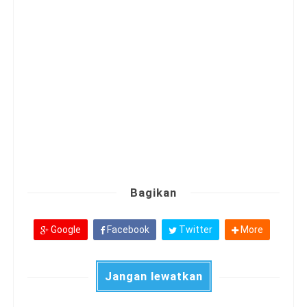
Bagikan
Google
Facebook
Twitter
More
Jangan lewatkan