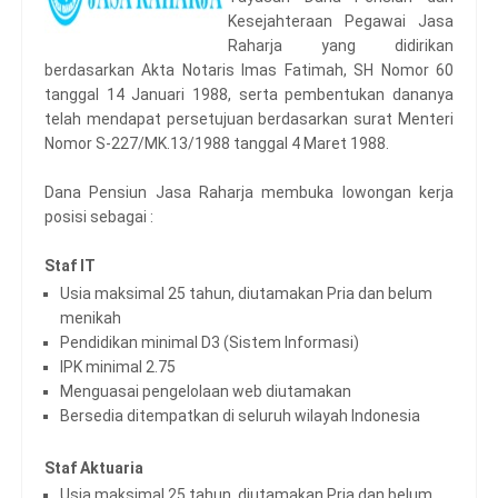
Kesejahteraan Pegawai Jasa
Raharja yang didirikan
berdasarkan Akta Notaris Imas Fatimah, SH Nomor 60
tanggal 14 Januari 1988, serta pembentukan dananya
telah mendapat persetujuan berdasarkan surat Menteri
Nomor S-227/MK.13/1988 tanggal 4 Maret 1988.
Dana Pensiun Jasa Raharja membuka lowongan kerja
posisi sebagai :
Staf IT
Usia maksimal 25 tahun, diutamakan Pria dan belum
menikah
Pendidikan minimal D3 (Sistem Informasi)
IPK minimal 2.75
Menguasai pengelolaan web diutamakan
Bersedia ditempatkan di seluruh wilayah Indonesia
Staf Aktuaria
Usia maksimal 25 tahun, diutamakan Pria dan belum