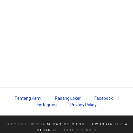
Tentang Kami
Pasang Loker
Facebook
Instagram
Privacy Policy
COPYRIGHT ©
2026
MEDANLOKER.COM - LOWONGAN KERJA
MEDAN
ALL RIGHT RESERVED