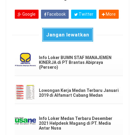
Google
Facebook
Twitter
More
Jangan lewatkan
Info Loker BUMN STAF MANAJEMEN
KINERJA di PT Brantas Abipraya
(Persero)
Lowongan Kerja Medan Terbaru Januari
2019 di Alfamart Cabang Medan
Info Loker Medan Terbaru Desember
2021 Helpdesk Magang di PT. Media
Antar Nusa