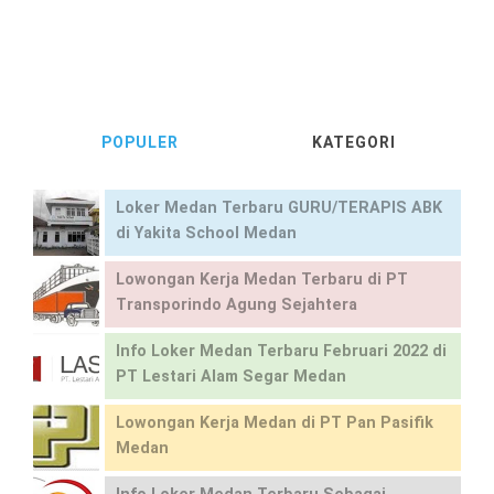
POPULER
KATEGORI
Loker Medan Terbaru GURU/TERAPIS ABK
di Yakita School Medan
Lowongan Kerja Medan Terbaru di PT
Transporindo Agung Sejahtera
Info Loker Medan Terbaru Februari 2022 di
PT Lestari Alam Segar Medan
Lowongan Kerja Medan di PT Pan Pasifik
Medan