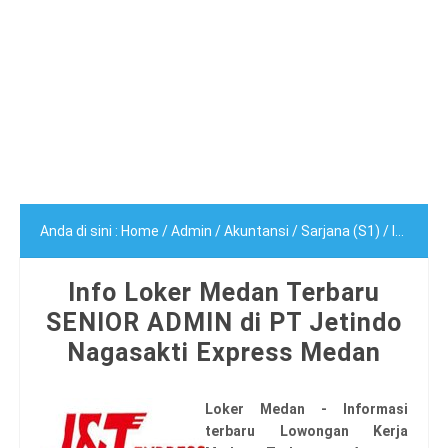
Anda di sini :
Home
/
Admin
/
Akuntansi
/
Sarjana (S1)
/
Info Loker Medan Terbaru SENIOR ADMIN di PT Jetindo Nagasakti Express Medan
Info Loker Medan Terbaru
SENIOR ADMIN di PT Jetindo
Nagasakti Express Medan
Loker Medan - Informasi
terbaru Lowongan Kerja