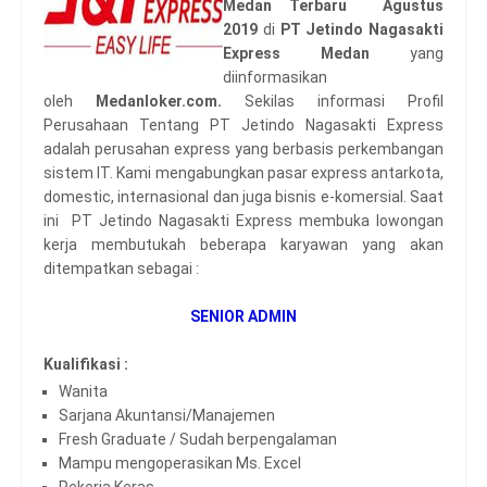
Medan Terbaru Agustus
2019
di
PT Jetindo Nagasakti
Express Medan
yang
diinformasikan
oleh
Medanloker.com.
Sekilas informasi Profil
Perusahaan Tentang PT Jetindo Nagasakti Express
adalah perusahan express yang berbasis perkembangan
sistem IT. Kami mengabungkan pasar express antarkota,
domestic, internasional dan juga bisnis e-komersial. Saat
ini PT Jetindo Nagasakti Express membuka lowongan
kerja membutukah beberapa karyawan yang akan
ditempatkan sebagai :
SENIOR ADMIN
Kualifikasi :
Wanita
Sarjana Akuntansi/Manajemen
Fresh Graduate / Sudah berpengalaman
Mampu mengoperasikan Ms. Excel
Pekerja Keras