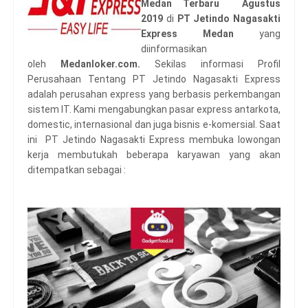
Medan Terbaru Agustus
2019
di
PT Jetindo Nagasakti
Express Medan
yang
diinformasikan
oleh
Medanloker.com.
Sekilas informasi Profil
Perusahaan Tentang PT Jetindo Nagasakti Express
adalah perusahan express yang berbasis perkembangan
sistem IT. Kami mengabungkan pasar express antarkota,
domestic, internasional dan juga bisnis e-komersial. Saat
ini PT Jetindo Nagasakti Express membuka lowongan
kerja membutukah beberapa karyawan yang akan
ditempatkan sebagai :