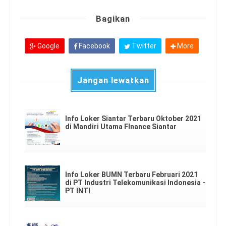
Bagikan
Google
Facebook
Twitter
More
Jangan lewatkan
Info Loker Siantar Terbaru Oktober 2021
di Mandiri Utama FInance Siantar
Info Loker BUMN Terbaru Februari 2021
di PT Industri Telekomunikasi Indonesia -
PT INTI