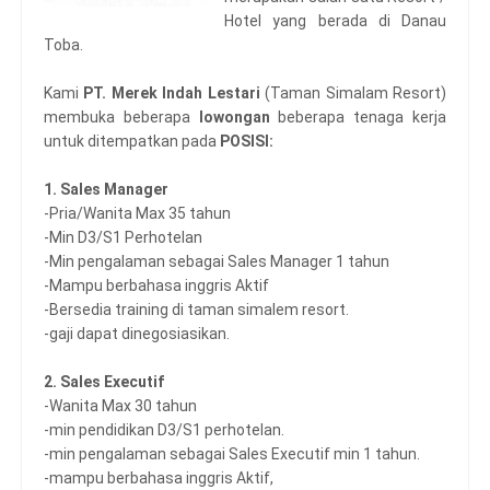
Hotel yang berada di Danau
Toba.
Kami
PT. Merek Indah Lestari
(Taman Simalam Resort)
membuka beberapa
lowongan
beberapa tenaga kerja
untuk ditempatkan pada
POSISI:
1. Sales Manager
-Pria/Wanita Max 35 tahun
-Min D3/S1 Perhotelan
-Min pengalaman sebagai Sales Manager 1 tahun
-Mampu berbahasa inggris Aktif
-Bersedia training di taman simalem resort.
-gaji dapat dinegosiasikan.
2. Sales Executif
-Wanita Max 30 tahun
-min pendidikan D3/S1 perhotelan.
-min pengalaman sebagai Sales Executif min 1 tahun.
-mampu berbahasa inggris Aktif,