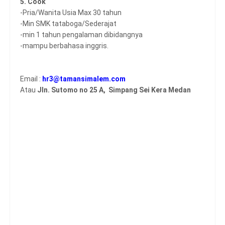
5. Cook
-Pria/Wanita Usia Max 30 tahun
-Min SMK tataboga/Sederajat
-min 1 tahun pengalaman dibidangnya
-mampu berbahasa inggris.
Email :
hr3@tamansimalem.com
Atau
Jln. Sutomo no 25 A, Simpang Sei Kera Medan