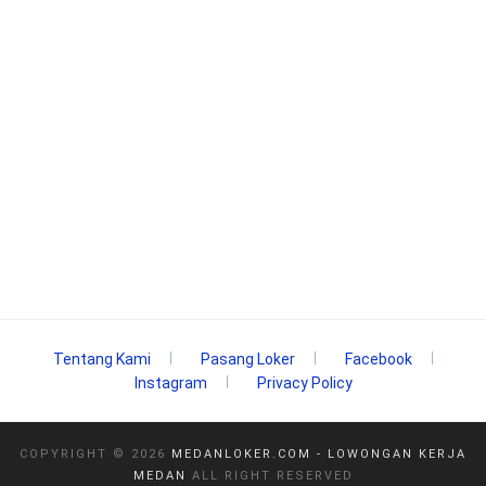
Tentang Kami
Pasang Loker
Facebook
Instagram
Privacy Policy
COPYRIGHT ©
2026
MEDANLOKER.COM - LOWONGAN KERJA
MEDAN
ALL RIGHT RESERVED