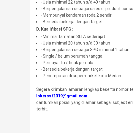
- Usia minimal 22 tahun s/d 40 tahun
- Berpengalaman sebagai sales di product cons
- Mempunyai kendaraan roda 2 sendiri
- Bersedia bekerja dengan target.
D. Kualifikasi SPG :
- Minimal tamatan SLTA sederajat
- Usia minimal 20 tahun s/d 30 tahun
- Berpengalaman sebagai SPG minimal 1 tahun
- Single / belum berumah tangga
- Percaya diri / tidak pemalu
- Bersedia bekerja dengan target
- Penempatan di supermarket kota Medan
Segera kirimkan lamaran lengkap beserta nomor tel
lokersst2019@gmail.com
cantumkan posisi yang dilamar sebagai subject emai
terbit.