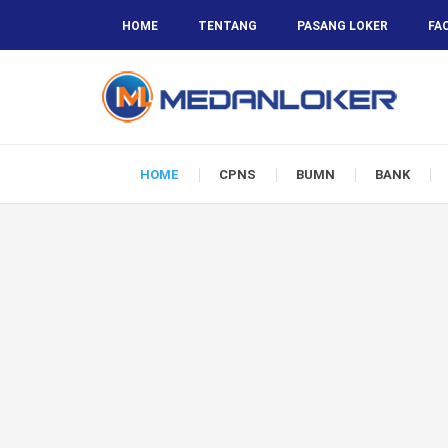
HOME
TENTANG
PASANG LOKER
FA
HOME
CPNS
BUMN
BANK