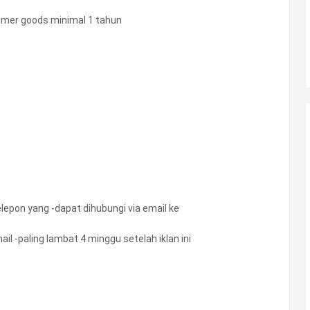
umer goods minimal 1 tahun
epon yang -dapat dihubungi via email ke
l -paling lambat 4 minggu setelah iklan ini