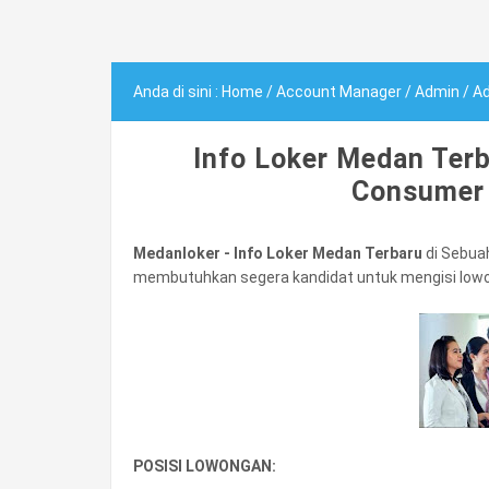
Anda di sini :
Home
/
Account Manager
/
Admin
/
Ad
Info Loker Medan Terb
Consumer
Medanloker - Info Loker Medan Terbaru
di Sebu
membutuhkan segera kandidat untuk mengisi lowon
POSISI LOWONGAN: