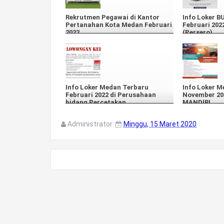
Rekrutmen Pegawai di Kantor
Info Loker 
Pertanahan Kota Medan Februari
Februari 202
2022
(Persero)
Info Loker Medan Terbaru
Info Loker M
Februari 2022 di Perusahaan
November 20
bidang Percetakan
MANDIRI
Administrator
Minggu, 15 Maret 2020