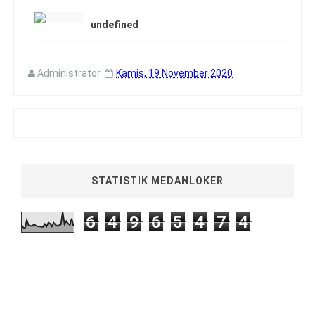
undefined
Administrator
Kamis, 19 November 2020
STATISTIK MEDANLOKER
6
4
9
6
5
4
7
4