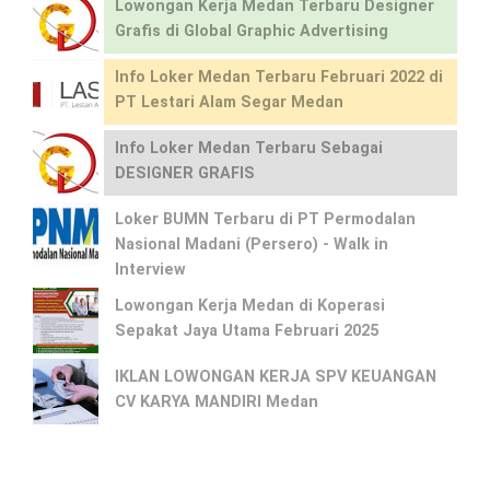
Lowongan Kerja Medan Terbaru Designer
Grafis di Global Graphic Advertising
Info Loker Medan Terbaru Februari 2022 di
PT Lestari Alam Segar Medan
Info Loker Medan Terbaru Sebagai
DESIGNER GRAFIS
Loker BUMN Terbaru di PT Permodalan
Nasional Madani (Persero) - Walk in
Interview
Lowongan Kerja Medan di Koperasi
Sepakat Jaya Utama Februari 2025
IKLAN LOWONGAN KERJA SPV KEUANGAN
CV KARYA MANDIRI Medan