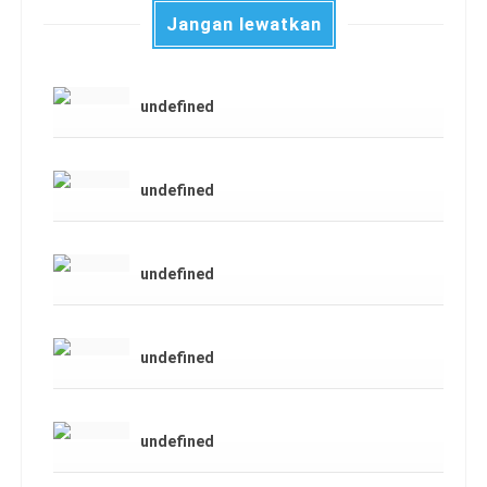
Jangan lewatkan
undefined
undefined
undefined
undefined
undefined