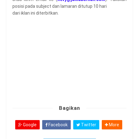
posisi pada subject dan lamaran ditutup 10 hari
dari iklan ini diterbitkan.
Bagikan
Google
Facebook
Twitter
More