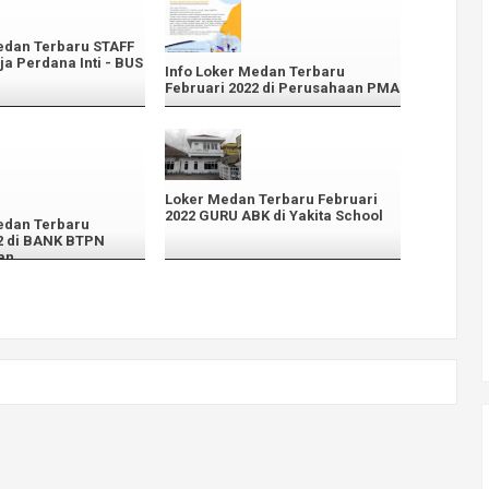
edan Terbaru STAFF
a Perdana Inti - BUS
Info Loker Medan Terbaru
Februari 2022 di Perusahaan PMA
Loker Medan Terbaru Februari
2022 GURU ABK di Yakita School
edan Terbaru
2 di BANK BTPN
an