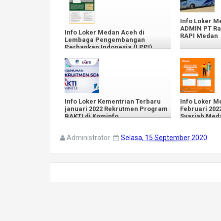
Info Loker M
ADMIN PT Raj
Info Loker Medan Aceh di
RAPI Medan
Lembaga Pengembangan
Perbankan Indonesia (LPPI)
Info Loker Kementrian Terbaru
Info Loker M
januari 2022 Rekrutmen Program
Februari 202
BAKTI di Kominfo
Syariah Med
Administrator
Selasa, 15 September 2020