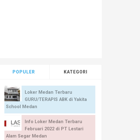
wongan Kerja Medan Terbaru di Indomaret Medan
POPULER
KATEGORI
Loker Medan Terbaru
GURU/TERAPIS ABK di Yakita
School Medan
Info Loker Medan Terbaru
Februari 2022 di PT Lestari
Alam Segar Medan