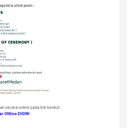
n secara online pada link berikut :
ar ONline
DISINI