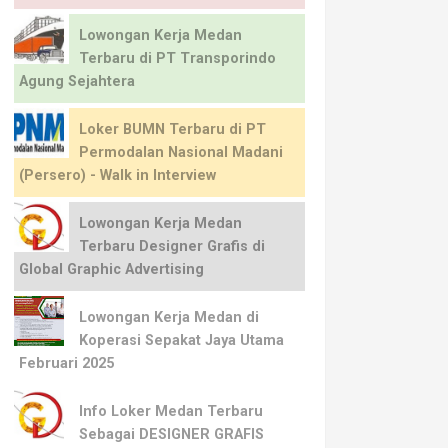
Lowongan Kerja Medan
Terbaru di PT Transporindo
Agung Sejahtera
Loker BUMN Terbaru di PT
Permodalan Nasional Madani
(Persero) - Walk in Interview
Lowongan Kerja Medan
Terbaru Designer Grafis di
Global Graphic Advertising
Lowongan Kerja Medan di
Koperasi Sepakat Jaya Utama
Februari 2025
Info Loker Medan Terbaru
Sebagai DESIGNER GRAFIS