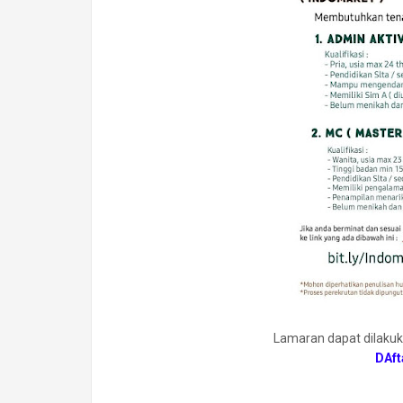
Lamaran dapat dilakuka
DAft