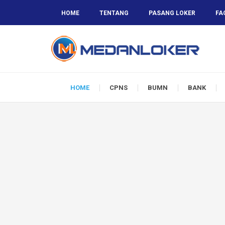
HOME
TENTANG
PASANG LOKER
FA
HOME
CPNS
BUMN
BANK