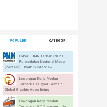
POPULER
KATEGORI
Loker BUMN Terbaru di PT
Permodalan Nasional Madani
(Persero) - Walk in Interview
Lowongan Kerja Medan
Terbaru Designer Grafis di
Global Graphic Advertising
Lowongan Kerja Medan
Terbaru di PT Transporindo