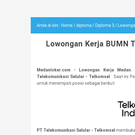
Anda di sini :
Home
/
diploma
/
Diploma 3
/
Lowong
Lowongan Kerja BUMN T
Medanloker.com - Lowongan Kerja Medan.
Telekomunikasi Selular - Telkomsel
. Saat ini 
untuk menempati posisi sebagai berikut:
PT Telekomunikasi Selular - Telkomsel
membuk