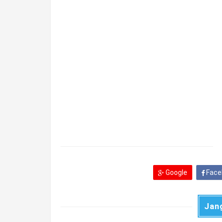
Google
Face
Jan