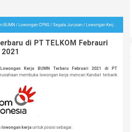
an BUMN
/
Lowongan CPNS
/
Segala Jurusan
/
Lowongan Kerja BUMN Terbaru di PT TELKOM Febrauri 2021
erbaru di PT TELKOM Febrauri
2021
 Lowongan Kerja BUMN Terbaru Februari 2021 di PT
Perusahaan membuka lowongan kerja mencari Kandiat terbarik
a
lowongan kerja
untuk posisi sebagai :