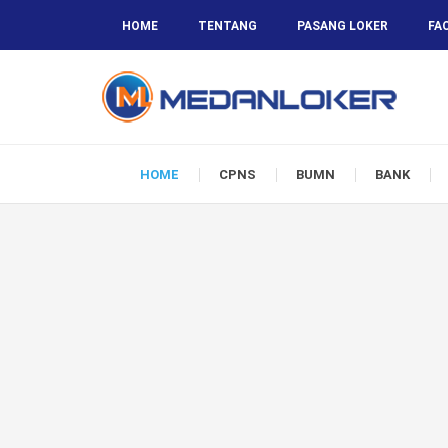
HOME
TENTANG
PASANG LOKER
FA
HOME
CPNS
BUMN
BANK