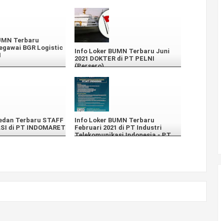
BUMN Terbaru
egawai BGR Logistic
Info Loker BUMN Terbaru Juni
1
2021 DOKTER di PT PELNI
(Persero)
Medan Terbaru STAFF
Info Loker BUMN Terbaru
SI di PT INDOMARET
Februari 2021 di PT Industri
Telekomunikasi Indonesia - PT
INTI