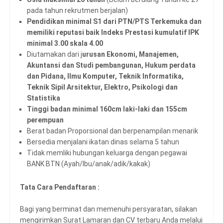
pada tahun rekrutmen berjalan)
Pendidikan minimal S1 dari PTN/PTS Terkemuka dan
memiliki reputasi baik Indeks Prestasi kumulatif IPK
minimal 3.00 skala 4.00
Diutamakan dari j
urusan Ekonomi, Manajemen,
Akuntansi dan Studi pembangunan, Hukum perdata
dan Pidana, Ilmu Komputer, Teknik Informatika,
Teknik Sipil Arsitektur, Elektro, Psikologi dan
Statistika
Tinggi badan minimal 160cm laki-laki dan 155cm
perempuan
Berat badan Proporsional dan berpenampilan menarik
Bersedia menjalani ikatan dinas selama 5 tahun
Tidak memliki hubungan keluarga dengan pegawai
BANK BTN (Ayah/Ibu/anak/adik/kakak)
Tata Cara Pendaftaran :
Bagi yang berminat dan memenuhi persyaratan, silakan
mengirimkan Surat Lamaran dan CV terbaru Anda melalui