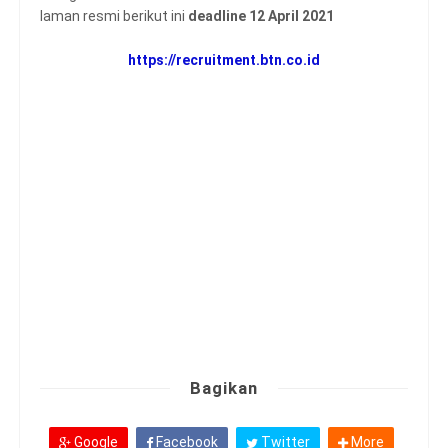
laman resmi berikut ini
deadline 12 April 2021
https://recruitment.btn.co.id
Bagikan
Google
Facebook
Twitter
More