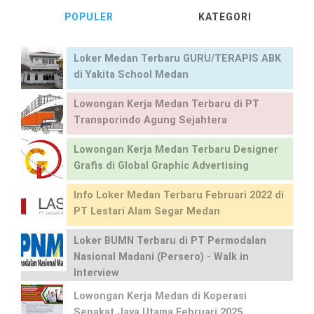
POPULER
KATEGORI
Loker Medan Terbaru GURU/TERAPIS ABK
di Yakita School Medan
Lowongan Kerja Medan Terbaru di PT
Transporindo Agung Sejahtera
Lowongan Kerja Medan Terbaru Designer
Grafis di Global Graphic Advertising
Info Loker Medan Terbaru Februari 2022 di
PT Lestari Alam Segar Medan
Loker BUMN Terbaru di PT Permodalan
Nasional Madani (Persero) - Walk in
Interview
Lowongan Kerja Medan di Koperasi
Sepakat Jaya Utama Februari 2025