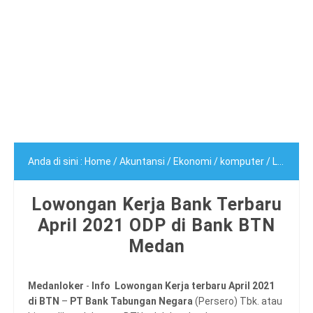
Anda di sini :
Home
/
Akuntansi
/
Ekonomi
/
komputer
/
Lowongan Bank
Lowongan Kerja Bank Terbaru
April 2021 ODP di Bank BTN
Medan
Medanloker
-
Info Lowongan Kerja terbaru April 2021
di BTN
–
PT Bank Tabungan Negara
(Persero) Tbk. atau