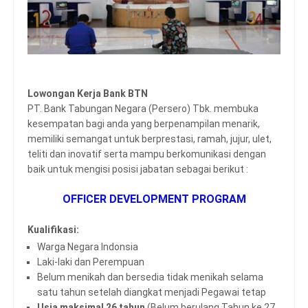
Lowongan Kerja Bank BTN
PT. Bank Tabungan Negara (Persero) Tbk. membuka
kesempatan bagi anda yang berpenampilan menarik,
memiliki semangat untuk berprestasi, ramah, jujur, ulet,
teliti dan inovatif serta mampu berkomunikasi dengan
baik untuk mengisi posisi jabatan sebagai berikut :
OFFICER DEVELOPMENT PROGRAM
Kualifikasi:
Warga Negara Indonsia
Laki-laki dan Perempuan
Belum menikah dan bersedia tidak menikah selama
satu tahun setelah diangkat menjadi Pegawai tetap
Usia maksimal 26 tahun
(Belum berulang Tahun ke 27