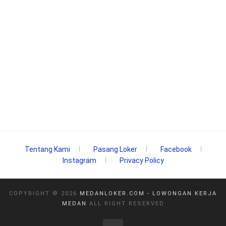
Tentang Kami
Pasang Loker
Facebook
Instagram
Privacy Policy
COPYRIGHT ©
2026
MEDANLOKER.COM - LOWONGAN KERJA
MEDAN
ALL RIGHT RESERVED