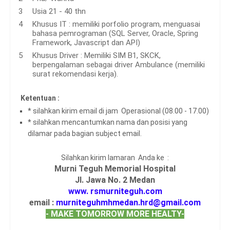
Usia 21 - 40 thn
Khusus IT : memiliki porfolio program, menguasai
bahasa pemrograman (SQL Server, Oracle, Spring
Framework, Javascript dan API)
Khusus Driver : Memiliki SIM B1, SKCK,
berpengalaman sebagai driver Ambulance (memiliki
surat rekomendasi kerja).
Ketentuan :
* silahkan kirim email di jam Operasional (08.00 - 17.00)
* silahkan mencantumkan nama dan posisi yang
dilamar pada bagian subject email.
Silahkan kirim lamaran Anda ke :
Murni Teguh Memorial Hospital
Jl. Jawa No. 2 Medan
www. rsmurniteguh.com
email :
murniteguhmhmedan.hrd@gmail.com
- MAKE TOMORROW MORE HEALTY-