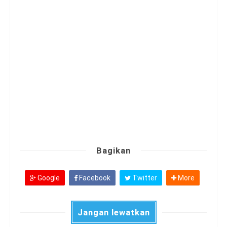
Bagikan
Google
Facebook
Twitter
More
Jangan lewatkan