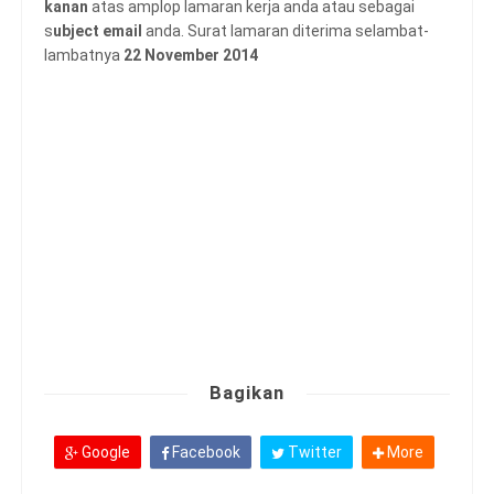
kanan
atas amplop lamaran kerja anda atau sebagai
s
ubject email
anda. Surat lamaran diterima selambat-
lambatnya
22 November 2014
Bagikan
Google
Facebook
Twitter
More