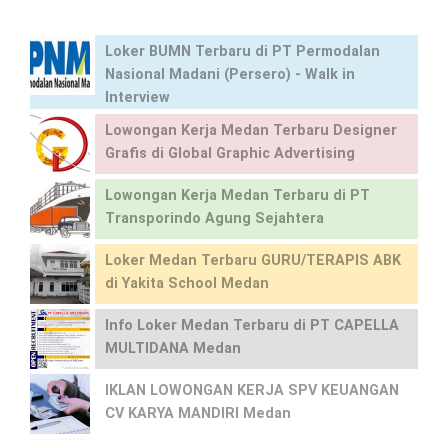
Loker BUMN Terbaru di PT Permodalan
Nasional Madani (Persero) - Walk in
Interview
Lowongan Kerja Medan Terbaru Designer
Grafis di Global Graphic Advertising
Lowongan Kerja Medan Terbaru di PT
Transporindo Agung Sejahtera
Loker Medan Terbaru GURU/TERAPIS ABK
di Yakita School Medan
Info Loker Medan Terbaru di PT CAPELLA
MULTIDANA Medan
IKLAN LOWONGAN KERJA SPV KEUANGAN
CV KARYA MANDIRI Medan