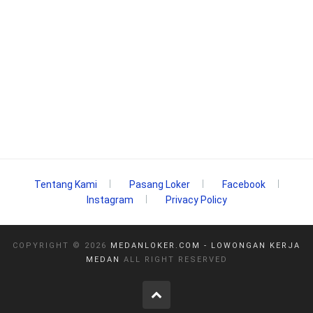
Tentang Kami
Pasang Loker
Facebook
Instagram
Privacy Policy
COPYRIGHT ©
2026
MEDANLOKER.COM - LOWONGAN KERJA
MEDAN
ALL RIGHT RESERVED