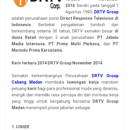
2014.
Berdiri pada tanggal 1
Agustus 1983,
DRTV Group
adalah perusahaan pionir
Direct Response Television di
Indonesia.
Berbekal pengalaman tumbuh dan
berkembang selama 30 tahun, DRTV semakin besar
di
dunia Retail
dengan 3 anak perusahaan:
PT Jabalu
Media Internusa
,
PT Prima Multi Perkasa,
dan
PT
Murindo Prima Karsatama.
Karir terbaru 2014 DRTV Group November 2014.
Semakin berkembangnya Perusahaan
DRTV Group
Cabang Medan
membuka
lowongan kerja
memberi
peluang
karir
bagi para professional muda yang dinamis,
energik dan memiliki rasa percaya diri dan motivasi kerja
yang tinggi untuk bergabung bersama
DRTV Group
Medan
menempati posisi jabatan sebagai:
1. USHER