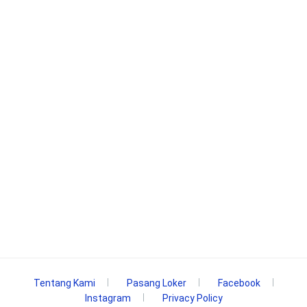
Tentang Kami
Pasang Loker
Facebook
Instagram
Privacy Policy