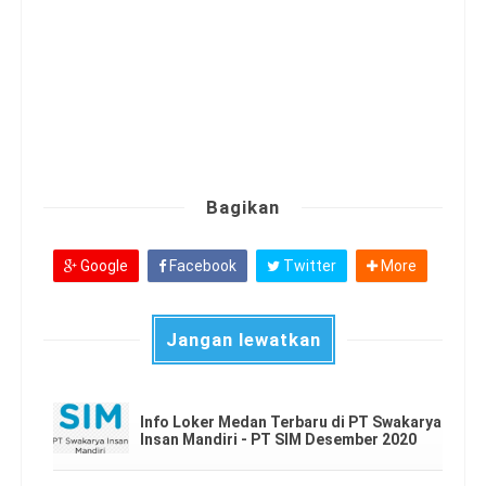
Bagikan
Google
Facebook
Twitter
More
Jangan lewatkan
Info Loker Medan Terbaru di PT Swakarya
Insan Mandiri - PT SIM Desember 2020