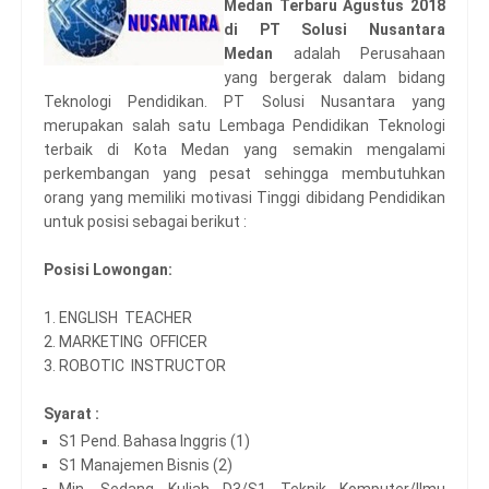
Medan Terbaru Agustus 2018
di PT Solusi Nusantara
Medan
adalah Perusahaan
yang bergerak dalam bidang
Teknologi Pendidikan. PT Solusi Nusantara yang
merupakan salah satu Lembaga Pendidikan Teknologi
terbaik di Kota Medan yang semakin mengalami
perkembangan yang pesat sehingga membutuhkan
orang yang memiliki motivasi Tinggi dibidang Pendidikan
untuk posisi sebagai berikut :
Posisi Lowongan:
1. ENGLISH TEACHER
2. MARKETING OFFICER
3. ROBOTIC INSTRUCTOR
Syarat :
S1 Pend. Bahasa Inggris (1)
S1 Manajemen Bisnis (2)
Min. Sedang Kuliah D3/S1 Teknik Komputer/Ilmu