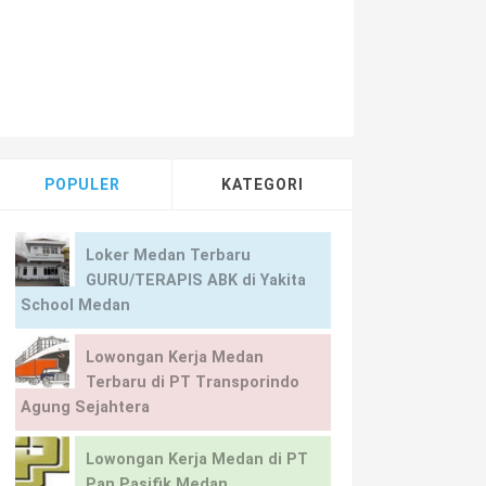
POPULER
KATEGORI
Loker Medan Terbaru
GURU/TERAPIS ABK di Yakita
School Medan
Lowongan Kerja Medan
Terbaru di PT Transporindo
Agung Sejahtera
Lowongan Kerja Medan di PT
Pan Pasifik Medan