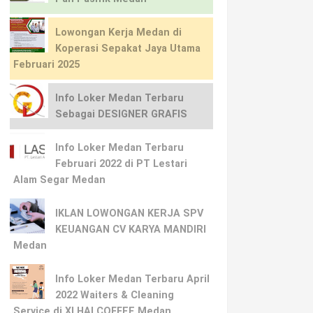
Lowongan Kerja Medan di
Koperasi Sepakat Jaya Utama
Februari 2025
Info Loker Medan Terbaru
Sebagai DESIGNER GRAFIS
Info Loker Medan Terbaru
Februari 2022 di PT Lestari
Alam Segar Medan
IKLAN LOWONGAN KERJA SPV
KEUANGAN CV KARYA MANDIRI
Medan
Info Loker Medan Terbaru April
2022 Waiters & Cleaning
Service di XI HAI COFFEE Medan