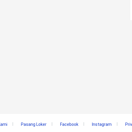
Kami
Pasang Loker
Facebook
Instagram
Pri