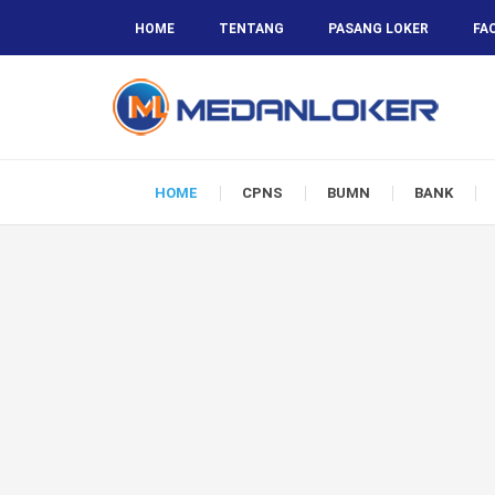
HOME
TENTANG
PASANG LOKER
FA
HOME
CPNS
BUMN
BANK