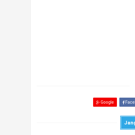
Google
Face
Jan