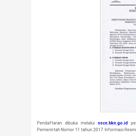
Pendaftaran dibuka melalui
sscn.bkn.go.id
pen
Pemerintah Nomor 11 tahun 2017. Informasi Resmi