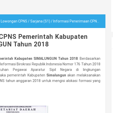
/
Lowongan CPNS
/
Sarjana (S1)
/
Informasi Penerimaan CPNS Pemerintah Kabupaten SIMALUNGUN Tahun 2018
 CPNS Pemerintah Kabupaten
UN Tahun 2018
merintah Kabupaten SIMALUNGUN Tahun 2018
. Berdasarkan
eformasi Birokrasi Republik Indonesia Nomor 176 Tahun 2018
han Pegawai Aparatur Sipil Negara di lingkungan
aka pemerintah Kabupaten
Simalungun
akan melaksanakan
PNS tahun anggaran 2018 untuk mengisi alokasi formasi yang