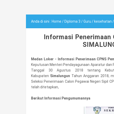
Anda di sini :
Home
/
Diploma 3
/
Guru
/
kesehatan
Informasi Penerimaan
SIMALUNG
Medan Loker - Informasi Penerimaan CPNS Pe
Keputusan Menteri Pendayagunaan Aparatur dan R
Tanggal 30 Agustus 2018 tentang Kebutu
Kabupaten
Simalungun
Tahun Anggaran 2018, m
Seleksi Penerimaan Calon Pegawai Negeri Sipil C
telah ditetapkan,
Berikut Informasi Pengumumannya