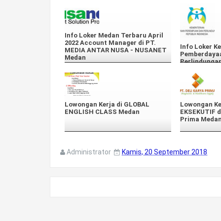
Info Loker Medan Terbaru April
2022 Account Manager di PT.
Info Loker K
MEDIA ANTAR NUSA - NUSANET
Pemberdaya
Medan
Perlindunga
Lowongan Kerja di GLOBAL
Lowongan Ke
ENGLISH CLASS Medan
EKSEKUTIF di
Prima Meda
Administrator
Kamis, 20 September 2018