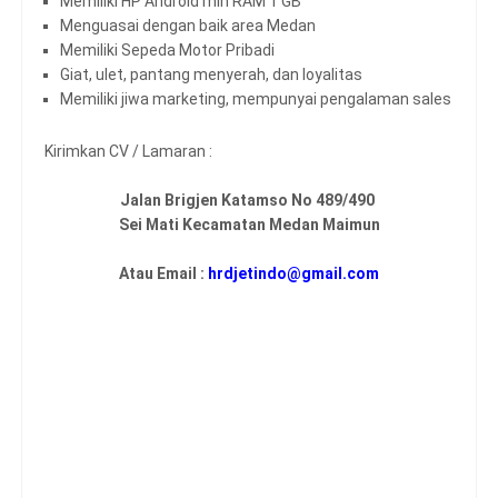
Memiliki HP Android min RAM 1 GB
Menguasai dengan baik area Medan
Memiliki Sepeda Motor Pribadi
Giat, ulet, pantang menyerah, dan loyalitas
Memiliki jiwa marketing, mempunyai pengalaman sales
Kirimkan CV / Lamaran :
Jalan Brigjen Katamso No 489/490
Sei Mati Kecamatan Medan Maimun
Atau Email :
hrdjetindo@gmail.com