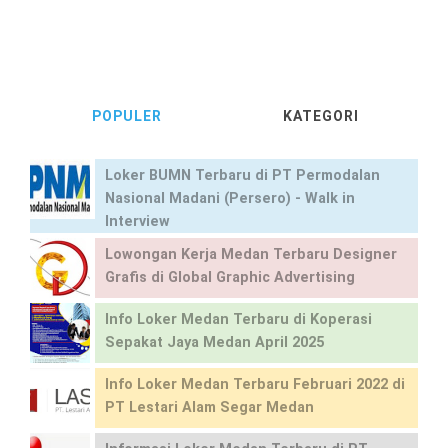
POPULER
KATEGORI
Loker BUMN Terbaru di PT Permodalan
Nasional Madani (Persero) - Walk in
Interview
Lowongan Kerja Medan Terbaru Designer
Grafis di Global Graphic Advertising
Info Loker Medan Terbaru di Koperasi
Sepakat Jaya Medan April 2025
Info Loker Medan Terbaru Februari 2022 di
PT Lestari Alam Segar Medan