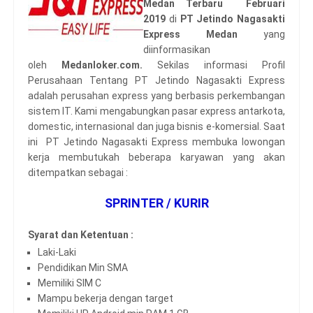
Medan Terbaru Februari
2019
di
PT Jetindo Nagasakti
Express Medan
yang
diinformasikan
oleh
Medanloker.com.
Sekilas informasi Profil
Perusahaan Tentang PT Jetindo Nagasakti Express
adalah perusahan express yang berbasis perkembangan
sistem IT. Kami mengabungkan pasar express antarkota,
domestic, internasional dan juga bisnis e-komersial. Saat
ini PT Jetindo Nagasakti Express membuka lowongan
kerja membutukah beberapa karyawan yang akan
ditempatkan sebagai :
SPRINTER / KURIR
Syarat dan Ketentuan :
Laki-Laki
Pendidikan Min SMA
Memiliki SIM C
Mampu bekerja dengan target