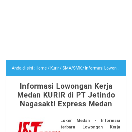
Anda di sini :
Home
/
Kurir
/
SMA/SMK
/
Informasi Lowongan Kerja Medan KURIR di PT Jetindo Nagasakti Express Medan
Informasi Lowongan Kerja
Medan KURIR di PT Jetindo
Nagasakti Express Medan
Loker Medan - Informasi
terbaru Lowongan Kerja