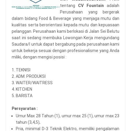
tentang
CV Fountain
adalah
Perusahaan yang bergerak
dalam bidang Food & Beverage yang menjaga mutu dan
kualitas serta berorientasi kepada mutu dan kepuasaan
pelanggan. Perusahaan kami berlokasi di Jalan Sei Belutu
saat ini sedang membuka Lowongan Kerja mengundang
Saudara/I untuk dapat bergabung pada perusahaan kami
untuk bekerja sesuai dengan profesionalisme yang Anda
miliki, dengan mengisi posisi :
1. TEKNISI
2. ADM. PRODUKSI
3. WAITER/WAITRESS
4. KITCHEN
5. BARISTA
Persyaratan :
Umur Max 28 Tahun (1), umur max 25 (1), umur max 23
tahun (3,4,5),
Pria, minimal D-3 Teknik Elektro, memiliki pengalaman