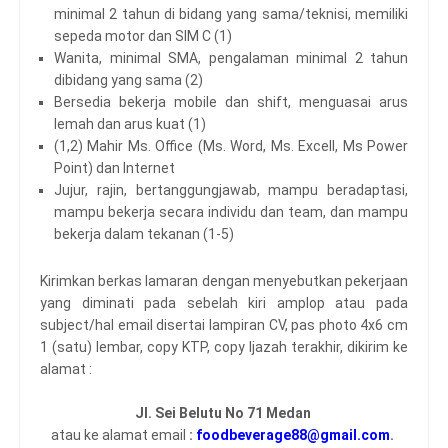
minimal 2 tahun di bidang yang sama/teknisi, memiliki
sepeda motor dan SIM C (1)
Wanita, minimal SMA, pengalaman minimal 2 tahun
dibidang yang sama (2)
Bersedia bekerja mobile dan shift, menguasai arus
lemah dan arus kuat (1)
(1,2) Mahir Ms. Office (Ms. Word, Ms. Excell, Ms Power
Point) dan Internet
Jujur, rajin, bertanggungjawab, mampu beradaptasi,
mampu bekerja secara individu dan team, dan mampu
bekerja dalam tekanan (1-5)
Kirimkan berkas lamaran dengan menyebutkan pekerjaan
yang diminati pada sebelah kiri amplop atau pada
subject/hal email disertai lampiran CV, pas photo 4x6 cm
1 (satu) lembar, copy KTP, copy Ijazah terakhir, dikirim ke
alamat :
Jl. Sei Belutu No 71 Medan
atau ke alamat email
:
foodbeverage88@gmail.com
.