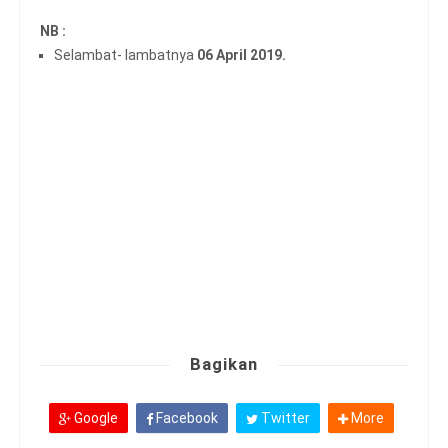
NB :
Selambat- lambatnya
06 April 2019.
Bagikan
Google
Facebook
Twitter
More